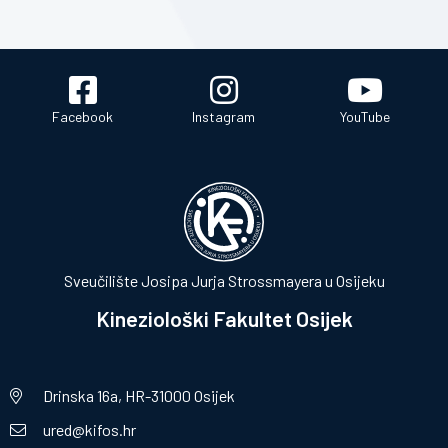
Facebook
Instagram
YouTube
Sveučilište Josipa Jurja Strossmayera u Osijeku
Kineziološki Fakultet Osijek
Drinska 16a, HR-31000 Osijek
ured@kifos.hr