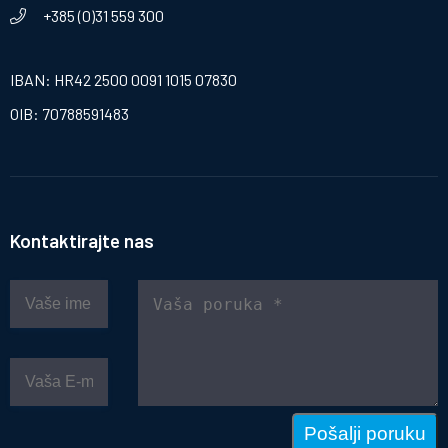
+385 (0)31 559 300
IBAN: HR42 2500 0091 1015 07830
OIB: 70788591483
Kontaktirajte nas
Pošalji poruku