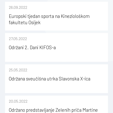
26.09.2022
Europski tjedan sporta na Kineziološkom
fakultetu Osijek
27.05.2022
Održani 2. Dani KIFOS-a
25.05.2022
Održana sveučišna utrka Slavonska X-ica
20.05.2022
Održano predstavljanje Zelenih priča Martine