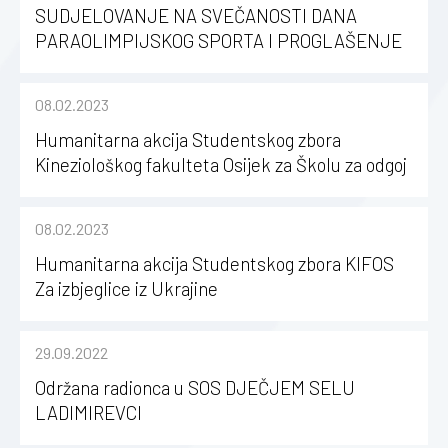
SUDJELOVANJE NA SVEČANOSTI DANA
PARAOLIMPIJSKOG SPORTA I PROGLAŠENJE
NAJUSPJEŠNIJIH SPORTAŠA U 2022. GODINI
08.02.2023
Humanitarna akcija Studentskog zbora
Kineziološkog fakulteta Osijek za Školu za odgoj
i obrazovanje „Ivan Štark“
08.02.2023
Humanitarna akcija Studentskog zbora KIFOS
Za izbjeglice iz Ukrajine
29.09.2022
Održana radionca u SOS DJEČJEM SELU
LADIMIREVCI