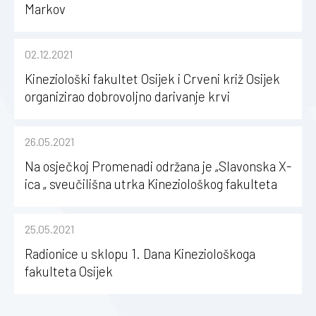
Markov
02.12.2021
Kineziološki fakultet Osijek i Crveni križ Osijek
organizirao dobrovoljno darivanje krvi
26.05.2021
Na osječkoj Promenadi održana je „Slavonska X-
ica „ sveučilišna utrka Kineziološkog fakulteta
Osijek
25.05.2021
Radionice u sklopu 1. Dana Kineziološkoga
fakulteta Osijek