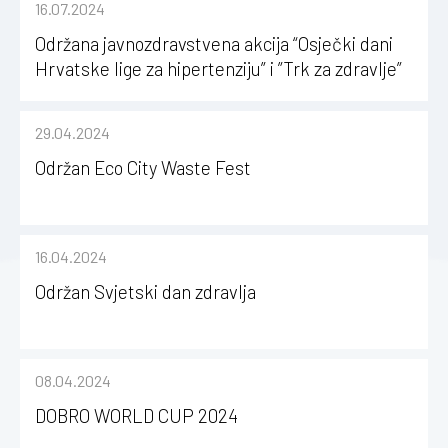
16.07.2024
Održana javnozdravstvena akcija “Osječki dani
Hrvatske lige za hipertenziju” i ”Trk za zdravlje”
29.04.2024
Održan Eco City Waste Fest
16.04.2024
Održan Svjetski dan zdravlja
08.04.2024
DOBRO WORLD CUP 2024