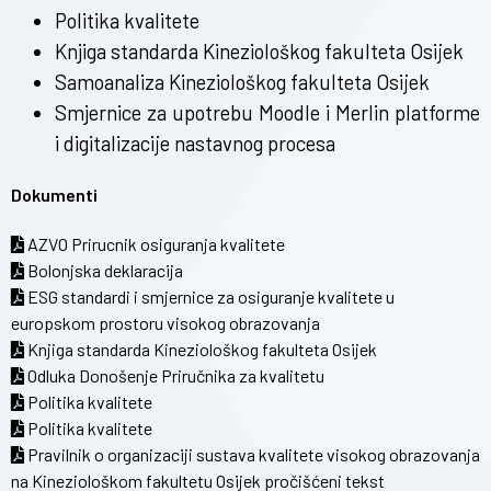
Politika kvalitete
Knjiga standarda Kineziološkog fakulteta Osijek
Samoanaliza Kineziološkog fakulteta Osijek
Smjernice za upotrebu
Moodle
i Merlin platforme
i digitalizacije nastavnog procesa
Dokumenti
AZVO Prirucnik osiguranja kvalitete
Bolonjska deklaracija
ESG standardi i smjernice za osiguranje kvalitete u
europskom prostoru visokog obrazovanja
Knjiga standarda Kineziološkog fakulteta Osijek
Odluka Donošenje Priručnika za kvalitetu
Politika kvalitete
Politika kvalitete
Pravilnik o organizaciji sustava kvalitete visokog obrazovanja
na Kineziološkom fakultetu Osijek pročišćeni tekst