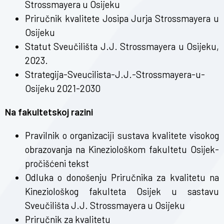
Strossmayera u Osijeku
Priručnik kvalitete Josipa Jurja Strossmayera u
Osijeku
Statut Sveučilišta J.J. Strossmayera u Osijeku,
2023.
Strategija-Sveucilista-J.J.-Strossmayera-u-
Osijeku 2021-2030
Na fakultetskoj razini
Pravilnik o organizaciji sustava kvalitete visokog
obrazovanja na Kineziološkom fakultetu Osijek-
pročišćeni tekst
Odluka o donošenju Priručnika za kvalitetu na
Kineziološkog fakulteta Osijek u sastavu
Sveučilišta J.J. Strossmayera u Osijeku
Priručnik za kvalitetu