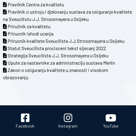
Pravilnik Centra za kvalitetu
Pravilnik o ustroju i djelovanju sustava za osiguranje kvalitete
na Sveucilistu J.J. Strossmayera u Osijeku
Priručnik za kvalitetu
Prirucnik ishodi ucenja
Prirucnik kvalitete Sveucilista J.J.Strossmayera u Osijeku
Statut Sveucilista procisceni tekst sijecanj 2022
Strategija Sveucilista J.J. Strossmayera u Osijeku
Upute za nastavnike za administraciju sustava Merlin
Zakon o osiguranju kvalitete u znanosti i visokom
obrazovanju
Facebook
Instagram
YouTube