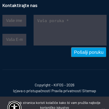
Kontaktirajte nas
Pošalji poruku
Copyright - KIFOS - 2026
Izjava o pristupačnosti
Pravila privatnosti
Sitemap
Ova web stranica koristi kolačiće kako bi vam pružila najbolje
korisničko iskustvo
Izrada web stranica:
invictum.hr