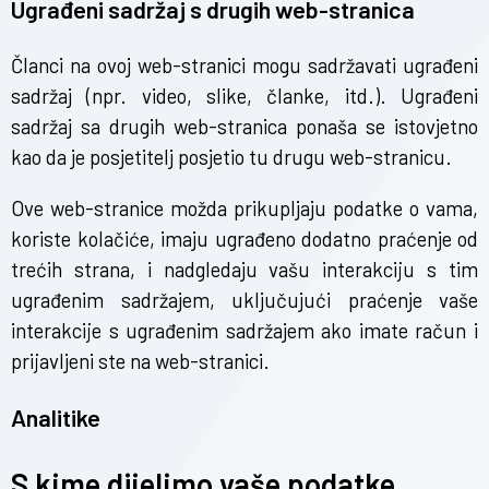
Ugrađeni sadržaj s drugih web-stranica
Članci na ovoj web-stranici mogu sadržavati ugrađeni
sadržaj (npr. video, slike, članke, itd.). Ugrađeni
sadržaj sa drugih web-stranica ponaša se istovjetno
kao da je posjetitelj posjetio tu drugu web-stranicu.
Ove web-stranice možda prikupljaju podatke o vama,
koriste kolačiće, imaju ugrađeno dodatno praćenje od
trećih strana, i nadgledaju vašu interakciju s tim
ugrađenim sadržajem, uključujući praćenje vaše
interakcije s ugrađenim sadržajem ako imate račun i
prijavljeni ste na web-stranici.
Analitike
S kime dijelimo vaše podatke