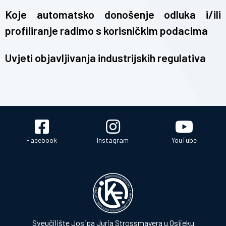
Koje automatsko donošenje odluka i/ili
profiliranje radimo s korisničkim podacima
Uvjeti objavljivanja industrijskih regulativa
Facebook
Instagram
YouTube
Sveučilište Josipa Jurja Strossmayera u Osijeku