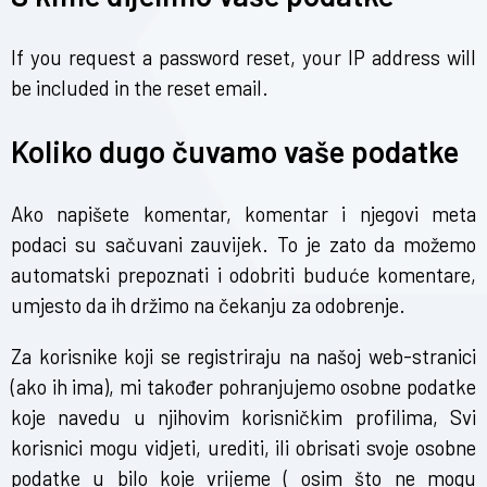
If you request a password reset, your IP address will
be included in the reset email.
Koliko dugo čuvamo vaše podatke
Ako napišete komentar, komentar i njegovi meta
podaci su sačuvani zauvijek. To je zato da možemo
automatski prepoznati i odobriti buduće komentare,
umjesto da ih držimo na čekanju za odobrenje.
Za korisnike koji se registriraju na našoj web-stranici
(ako ih ima), mi također pohranjujemo osobne podatke
koje navedu u njihovim korisničkim profilima, Svi
korisnici mogu vidjeti, urediti, ili obrisati svoje osobne
podatke u bilo koje vrijeme ( osim što ne mogu