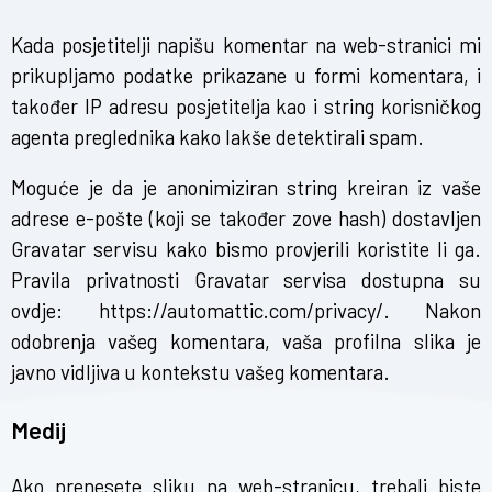
Kada posjetitelji napišu komentar na web-stranici mi
prikupljamo podatke prikazane u formi komentara, i
također IP adresu posjetitelja kao i string korisničkog
agenta preglednika kako lakše detektirali spam.
Moguće je da je anonimiziran string kreiran iz vaše
adrese e-pošte (koji se također zove hash) dostavljen
Gravatar servisu kako bismo provjerili koristite li ga.
Pravila privatnosti Gravatar servisa dostupna su
ovdje: https://automattic.com/privacy/. Nakon
odobrenja vašeg komentara, vaša profilna slika je
javno vidljiva u kontekstu vašeg komentara.
Medij
Ako prenesete sliku na web-stranicu, trebali biste