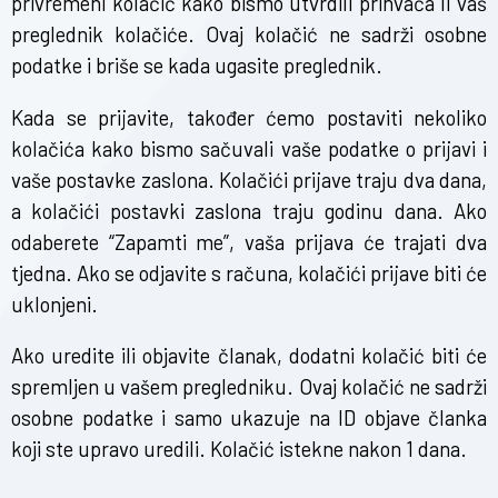
privremeni kolačić kako bismo utvrdili prihvaća li vaš
preglednik kolačiće. Ovaj kolačić ne sadrži osobne
podatke i briše se kada ugasite preglednik.
Kada se prijavite, također ćemo postaviti nekoliko
kolačića kako bismo sačuvali vaše podatke o prijavi i
vaše postavke zaslona. Kolačići prijave traju dva dana,
a kolačići postavki zaslona traju godinu dana. Ako
odaberete “Zapamti me”, vaša prijava će trajati dva
tjedna. Ako se odjavite s računa, kolačići prijave biti će
uklonjeni.
Ako uredite ili objavite članak, dodatni kolačić biti će
spremljen u vašem pregledniku. Ovaj kolačić ne sadrži
osobne podatke i samo ukazuje na ID objave članka
koji ste upravo uredili. Kolačić istekne nakon 1 dana.