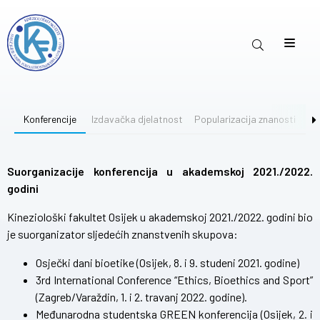
Konferencije
Izdavačka djelatnost
Popularizacija znanosti
Bi
Suorganizacije konferencija u akademskoj 2021./2022.
godini
Kineziološki fakultet Osijek u akademskoj 2021./2022. godini bio
je suorganizator sljedećih znanstvenih skupova:
Osječki dani bioetike
(Osijek, 8. i 9. studeni 2021. godine)
3rd International Conference “Ethics, Bioethics and Sport”
(Zagreb/Varaždin, 1. i 2. travanj 2022. godine).
Međunarodna studentska
GREEN konferencija
(Osijek, 2. i