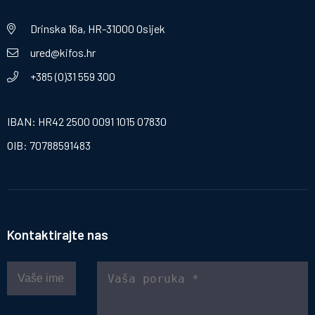
Drinska 16a, HR-31000 Osijek
ured@kifos.hr
+385 (0)31 559 300
IBAN: HR42 2500 0091 1015 07830
OIB: 70788591483
Kontaktirajte nas