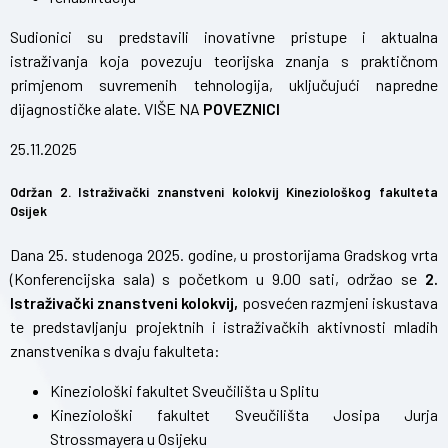
Sudionici su predstavili inovativne pristupe i aktualna
istraživanja koja povezuju teorijska znanja s praktičnom
primjenom suvremenih tehnologija, uključujući napredne
dijagnostičke alate. VIŠE NA
POVEZNICI
25.11.2025
Održan 2. Istraživački znanstveni kolokvij Kineziološkog fakulteta
Osijek
Dana 25. studenoga 2025. godine, u prostorijama Gradskog vrta
(Konferencijska sala) s početkom u 9.00 sati, održao se
2.
Istraživački znanstveni kolokvij,
posvećen razmjeni iskustava
te predstavljanju projektnih i istraživačkih aktivnosti mladih
znanstvenika s dvaju fakulteta:
Kineziološki fakultet Sveučilišta u Splitu
Kineziološki fakultet Sveučilišta Josipa Jurja
Strossmayera u Osijeku