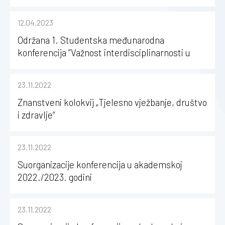
12.04.2023
Održana 1. Studentska međunarodna
konferencija ”Važnost interdisciplinarnosti u
sportu”
23.11.2022
Znanstveni kolokvij „Tjelesno vježbanje, društvo
i zdravlje“
23.11.2022
Suorganizacije konferencija u akademskoj
2022./2023. godini
23.11.2022