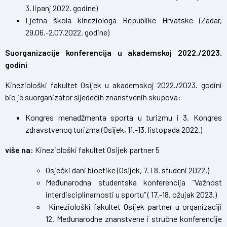
3. lipanj 2022. godine)
Ljetna škola kineziologa Republike Hrvatske
(Zadar,
29.06.-2.07.2022. godine)
Suorganizacije konferencija u akademskoj 2022./2023.
godini
Kineziološki fakultet Osijek u akademskoj 2022./2023. godini
bio je suorganizator sljedećih znanstvenih skupova:
Kongres menadžmenta sporta u turizmu i 3. Kongres
zdravstvenog turizma
(Osijek, 11.-13. listopada 2022.)
više na:
Kineziološki fakultet Osijek partner 5
Osječki dani bioetike
(Osijek, 7. i 8. studeni 2022.)
Međunarodna studentska konferencija ”Važnost
interdisciplinarnosti u sportu”
( 17.-18. ožujak 2023.)
Kineziološki fakultet Osijek partner u organizaciji
12. Međunarodne znanstvene i stručne konferencije