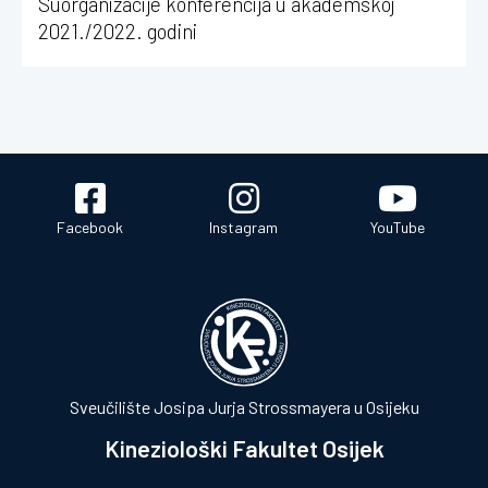
Suorganizacije konferencija u akademskoj
2021./2022. godini
Facebook
Instagram
YouTube
Sveučilište Josipa Jurja Strossmayera u Osijeku
Kineziološki Fakultet Osijek