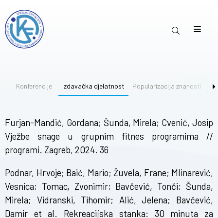
Konferencije
Izdavačka djelatnost
Popularizacija znanosti
Bi
Furjan-Mandić, Gordana; Šunda, Mirela; Cvenić, Josip
Vježbe snage u grupnim fitnes programima //
programi. Zagreb, 2024. 36
Podnar, Hrvoje; Baić, Mario; Žuvela, Frane; Mlinarević,
Vesnica; Tomac, Zvonimir; Bavčević, Tonči; Šunda,
Mirela; Vidranski, Tihomir; Alić, Jelena; Bavčević,
Damir et al. Rekreacijska stanka: 30 minuta za