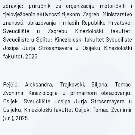
zdravlje: priručnik za organizaciju motoričkih i
tjelovježbenih aktivnosti tijekom. Zagreb: Ministarstvo
znanosti, obrazovanja i mladih Republike Hrvatske;
Sveucilište u Zagrebu Kineziološki fakultet;
Sveucilište u Splitu; Kineziološki fakultet Sveucilište
Josipa Jurja Strossmayera u Osijeku Kineziološki
fakultet, 2025
Pejčić, Aleksandra; Trajkovski, Biljana; Tomac,
Zvonimir Kineziologija u primarnom obrazovanju.
Osijek: Sveučilište Josipa Jurja Strossmayera u
Osijeku, Kineziološki fakultet Osijek, Tomac, Zvonimir
(ur.), 2025.