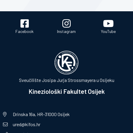
Facebook
Instagram
YouTube
Sveučilište Josipa Jurja Strossmayera u Osijeku
Kineziološki Fakultet Osijek
Drinska 16a, HR-31000 Osijek
ured@kifos.hr