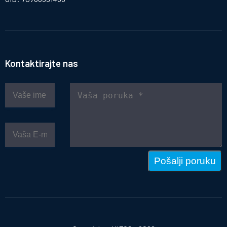
Kontaktirajte nas
Pošalji poruku