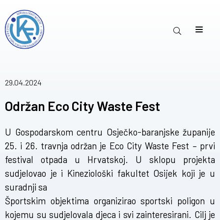
29.04.2024
Održan Eco City Waste Fest
U Gospodarskom centru Osječko-baranjske županije
25. i 26. travnja održan je Eco City Waste Fest – prvi
festival otpada u Hrvatskoj. U sklopu projekta
sudjelovao je i Kineziološki fakultet Osijek koji je u
suradnji sa
Športskim objektima organizirao sportski poligon u
kojemu su sudjelovala djeca i svi zainteresirani. Cilj je