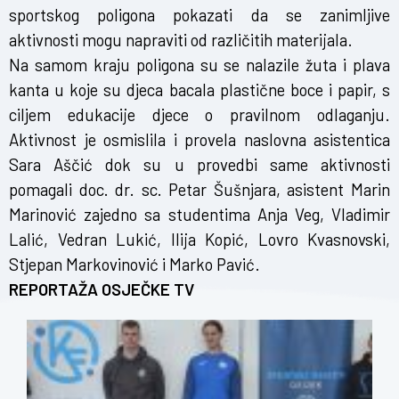
sportskog poligona pokazati da se zanimljive
aktivnosti mogu napraviti od različitih materijala.
Na samom kraju poligona su se nalazile žuta i plava
kanta u koje su djeca bacala plastične boce i papir, s
ciljem edukacije djece o pravilnom odlaganju.
Aktivnost je osmislila i provela naslovna asistentica
Sara Aščić dok su u provedbi same aktivnosti
pomagali doc. dr. sc. Petar Šušnjara, asistent Marin
Marinović zajedno sa studentima Anja Veg, Vladimir
Lalić, Vedran Lukić, Ilija Kopić, Lovro Kvasnovski,
Stjepan Markovinović i Marko Pavić.
REPORTAŽA OSJEČKE TV