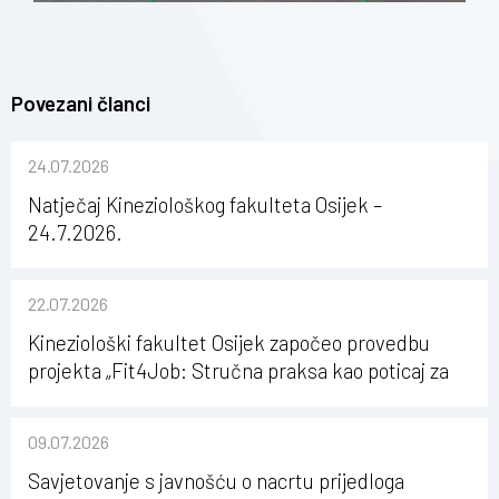
Povezani članci
24.07.2026
Natječaj Kineziološkog fakulteta Osijek –
24.7.2026.
22.07.2026
Kineziološki fakultet Osijek započeo provedbu
projekta „Fit4Job: Stručna praksa kao poticaj za
karijerni razvoj studenata kineziologije”
09.07.2026
Savjetovanje s javnošću o nacrtu prijedloga