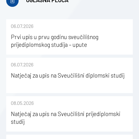
06.07.2026
Prvi upis u prvu godinu sveučilišnog
prijediplomskog studija – upute
06.07.2026
Natječaj za upis na Sveučilišni diplomski studij
08.05.2026
Natječaj za upis na Sveučilišni prijediplomski
studij