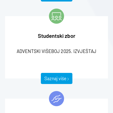
Studentski zbor
Sastav studentskog zbora
Saznaj više