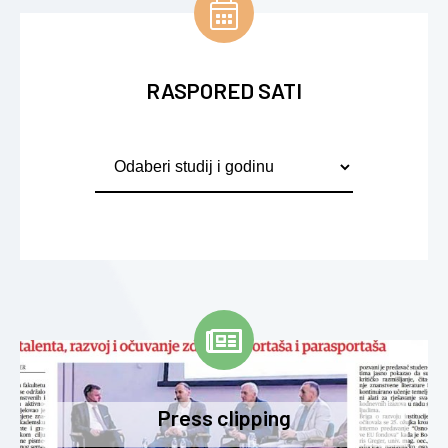
RASPORED SATI
Press clipping