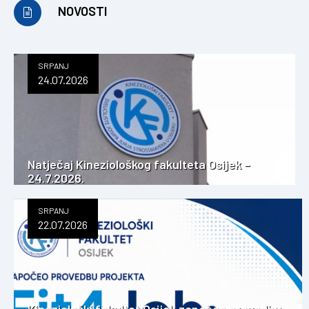
NOVOSTI
SRPANJ
24.07.2026
Natječaj Kineziološkog fakulteta Osijek –
24.7.2026.
SRPANJ
22.07.2026