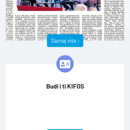
Saznaj više
Budi i ti KIFOS