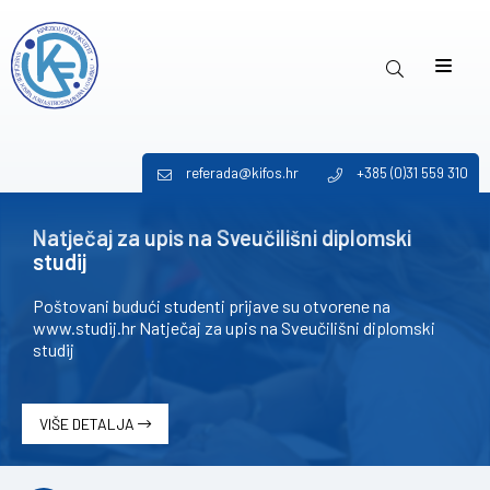
referada@kifos.hr
+385 (0)31 559 310
Natječaj za upis na Sveučilišni diplomski
studij
Poštovani budući studenti prijave su otvorene na
www.studij.hr Natječaj za upis na Sveučilišni diplomski
studij
VIŠE DETALJA