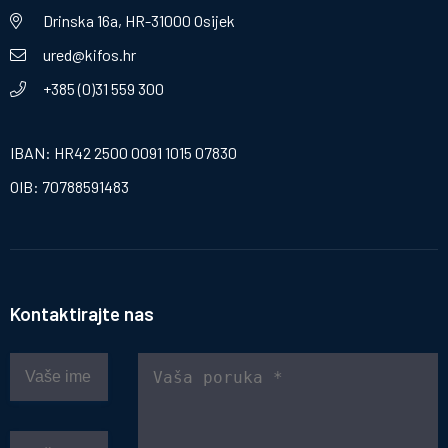
Drinska 16a, HR-31000 Osijek
ured@kifos.hr
+385 (0)31 559 300
IBAN: HR42 2500 0091 1015 07830
OIB: 70788591483
Kontaktirajte nas