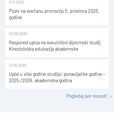
11.11.2025
Poziv na svečanu promociju 5. prosinca 2025.
godine
23.09.2025
Raspored upisa na sveučilišni diplomski studij
Kineziološka edukacija akademske
2025.2026.godine
17.09.2025
Upisi u više godine studija i ponavljačke godine –
2025./2026. akademska godina
Pogledaj sve novosti