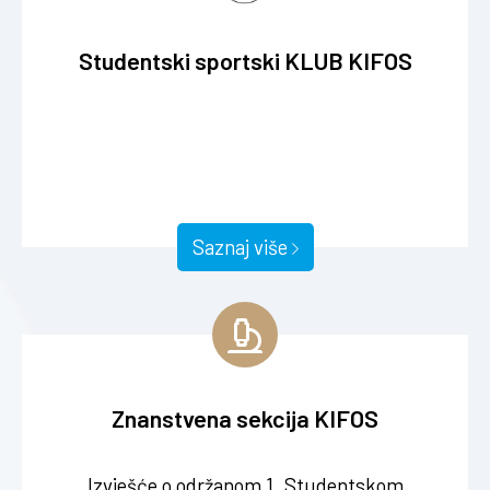
Studentski sportski KLUB KIFOS
Saznaj više
Znanstvena sekcija KIFOS
HumanUpgrade - 1. Studentski