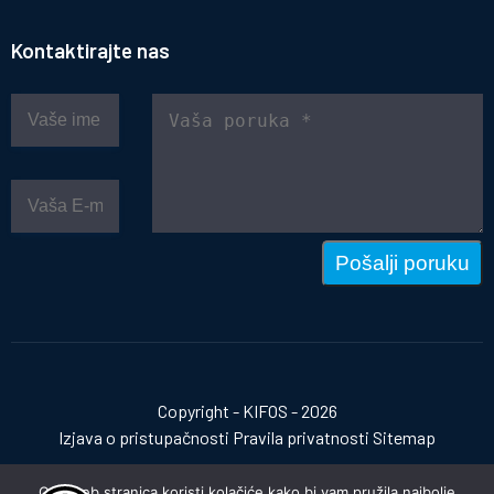
Kontaktirajte nas
Pošalji poruku
Copyright - KIFOS - 2026
Izjava o pristupačnosti
Pravila privatnosti
Sitemap
Ova web stranica koristi kolačiće kako bi vam pružila najbolje