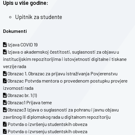
Upis u više godine:
Upitnik za studente
Dokumenti
Izjava COVID 19
Izjava o akademskoj čestitosti, suglasnosti za objavu u
institucijskim repozitorijima i istovjetnosti digitalne i tiskane
verzije rada
Obrazac 1. Obrazac za prijavu istraživanja Povjerenstvu
Obrazac Potvrda mentora o provedenom postupku provjere
izvornosti rada
Obrazac br. 1 (1)
Obrazac1 Prijava teme
Obrazac3 Izjava o suglasnosti za pohranu i javnu objavu
završnog ili diplomskog rada u digitalnom repozitoriju
Potvrda o izvršenju studentskih obveza
Potvrda o izvrsenju studentskih obveza