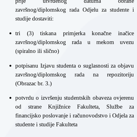
prije utvrđenog datuma obrane
završnog/diplomskog rada Odjelu za studente i
studije dostaviti:
tri (3) tiskana primjerka konačne inačice
završnog/diplomskog rada u mekom uvezu
(spiralno ili slično)
potpisanu Izjavu studenta o suglasnosti za objavu
završnog/diplomskog rada na repozitoriju
(Obrazac br. 3.)
potvrdu o izvršenju studentskih obaveza ovjerenu
od strane Knjižnice Fakulteta, Službe za
financijsko poslovanje i računovodstvo i Odjela za
studente i studije Fakulteta