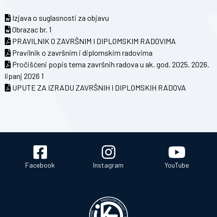
Izjava o suglasnosti za objavu
Obrazac br. 1
PRAVILNIK O ZAVRŠNIM I DIPLOMSKIM RADOVIMA
Pravilnik o završnim i diplomskim radovima
Pročišćeni popis tema završnih radova u ak. god. 2025. 2026.
lipanj 2026 1
UPUTE ZA IZRADU ZAVRŠNIH I DIPLOMSKIH RADOVA
Facebook
Instagram
YouTube