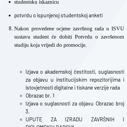
studentsku iskaznicu
potvrdu o ispunjenoj studentskoj
anketi
Nakon provedene ocjene završnog rada u ISVU
sustavu student će dobiti Potvrdu o završenom
studiju koja vrijedi do promocije.
Izjava o akademskoj čestitosti, suglasnosti
za objavu u institucijskim repozitorijima i
istovjetnosti digitalne i tiskane verzije rada
Obrazac br. 1
Izjava o suglasnosti za objavu Obrazac broj
3.
UPUTE ZA IZRADU ZAVRŠNIH I