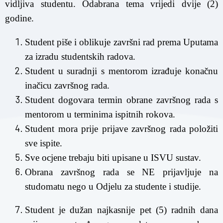
vidljiva studentu. Odabrana tema vrijedi dvije (2)
godine.
Student piše i oblikuje završni rad prema Uputama
za izradu studentskih radova.
Student u suradnji s mentorom izrađuje konačnu
inačicu završnog rada.
Student dogovara termin obrane završnog rada s
mentorom u terminima ispitnih rokova.
Student mora prije prijave završnog rada položiti
sve ispite.
Sve ocjene trebaju biti upisane u ISVU sustav.
Obrana završnog rada se NE prijavljuje na
studomatu nego u Odjelu za studente i studije.
Student je dužan najkasnije pet (5) radnih dana