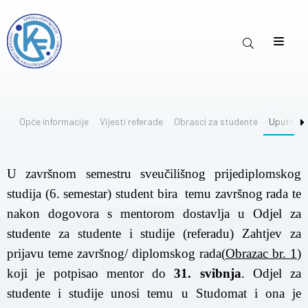
Opće informacije
Vijesti referade
Obrasci za studente
Upute za 
U završnom semestru sveučilišnog prijediplomskog
studija (6. semestar) student bira temu završnog rada te
nakon dogovora s mentorom dostavlja u Odjel za
studente za studente i studije (referadu) Zahtjev za
prijavu teme završnog/ diplomskog rada(
Obrazac br. 1
)
koji je potpisao mentor do
31. svibnja
. Odjel za
studente i studije unosi temu u Studomat i ona je