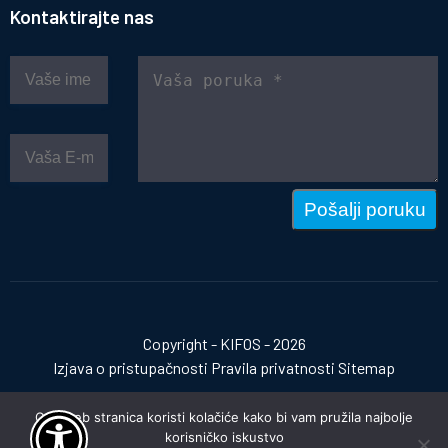
Kontaktirajte nas
Pošalji poruku
Copyright - KIFOS - 2026
Izjava o pristupačnosti
Pravila privatnosti
Sitemap
Ova web stranica koristi kolačiće kako bi vam pružila najbolje
korisničko iskustvo
Izrada web stranica:
invictum.hr