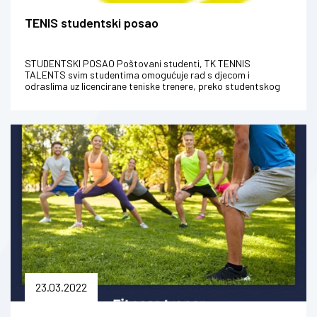
TENIS studentski posao
STUDENTSKI POSAO Poštovani studenti, TK TENNIS
TALENTS svim studentima omogućuje rad s djecom i
odraslima uz licencirane teniske trenere, preko studentskog
servisa bi se regulirala nak...
23.03.2022