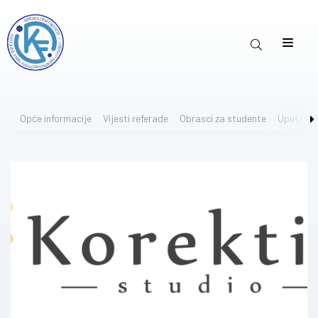
Opće informacije
Vijesti referade
Obrasci za studente
Upute za 