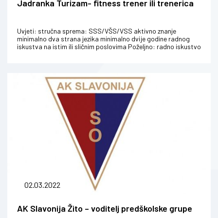
Jadranka Turizam- fitness trener ili trenerica
Uvjeti: stručna sprema: SSS/VŠS/VSS aktivno znanje
minimalno dva strana jezika minimalno dvije godine radnog
iskustva na istim ili sličnim poslovima Poželjno: radno iskustvo
u hotelima v...
02.03.2022
AK Slavonija Žito – voditelj predškolske grupe