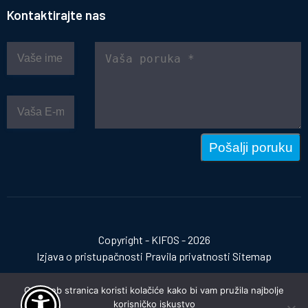
Kontaktirajte nas
Pošalji poruku
Copyright - KIFOS - 2026
Izjava o pristupačnosti
Pravila privatnosti
Sitemap
Ova web stranica koristi kolačiće kako bi vam pružila najbolje
korisničko iskustvo
Izrada web stranica:
invictum.hr