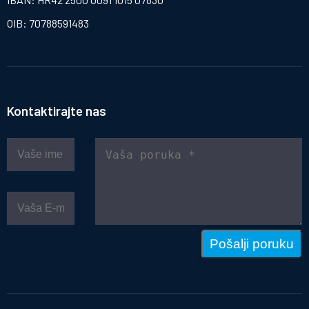
OIB: 70788591483
Kontaktirajte nas
Pošalji poruku