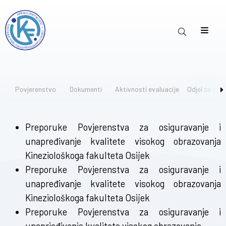
Povjerenstvo
Dokumenti
Aktivnosti evaluacije
Odjel za osig
Preporuke Povjerenstva za osiguravanje i
unapređivanje kvalitete visokog obrazovanja
Kineziološkoga fakulteta Osijek
Preporuke Povjerenstva za osiguravanje i
unapređivanje kvalitete visokog obrazovanja
Kineziološkoga fakulteta Osijek
Preporuke Povjerenstva za osiguravanje i
unaprjeđivanje kvalitete visokog obrazovanja