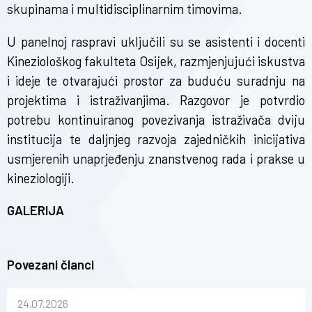
skupinama i multidisciplinarnim timovima.
U panelnoj raspravi uključili su se asistenti i docenti
Kineziološkog fakulteta Osijek, razmjenjujući iskustva
i ideje te otvarajući prostor za buduću suradnju na
projektima i istraživanjima. Razgovor je potvrdio
potrebu kontinuiranog povezivanja istraživača dviju
institucija te daljnjeg razvoja zajedničkih inicijativa
usmjerenih unaprjeđenju znanstvenog rada i prakse u
kineziologiji.
GALERIJA
Povezani članci
24.07.2026