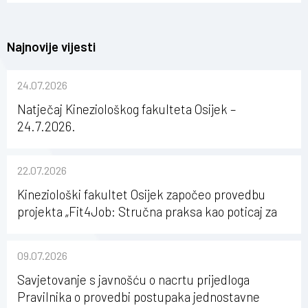
Najnovije vijesti
24.07.2026
Natječaj Kineziološkog fakulteta Osijek –
24.7.2026.
22.07.2026
Kineziološki fakultet Osijek započeo provedbu
projekta „Fit4Job: Stručna praksa kao poticaj za
karijerni razvoj studenata kineziologije”
09.07.2026
Savjetovanje s javnošću o nacrtu prijedloga
Pravilnika o provedbi postupaka jednostavne