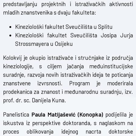
predstavljanju projektnih i istraživačkih aktivnosti
mladih znanstvenika s dvaju fakulteta:
Kineziološki fakultet Sveučilišta u Splitu
Kineziološki fakultet Sveučilišta Josipa Jurja
Strossmayera u Osijeku
Kolokvij je okupio istraživače i stručnjake iz područja
kineziologije, s ciljem jačanja međuinstitucijske
suradnje, razvoja novih istraživačkih ideja te poticanja
znanstvene izvrsnosti. Program je moderirala
prodekanica za znanost i međunarodnu suradnju, izv.
prof. dr. sc. Danijela Kuna.
Panelistica
Paula Matijašević (Konopka)
podijelila je
iskustva iz perspektive doktoranda, s naglaskom na
proces oblikovanja idejnog nacrta doktorske