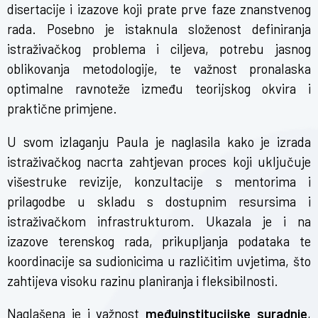
disertacije i izazove koji prate prve faze znanstvenog
rada. Posebno je istaknula složenost definiranja
istraživačkog problema i ciljeva, potrebu jasnog
oblikovanja metodologije, te važnost pronalaska
optimalne ravnoteže između teorijskog okvira i
praktične primjene.
U svom izlaganju Paula je naglasila kako je izrada
istraživačkog nacrta zahtjevan proces koji uključuje
višestruke revizije, konzultacije s mentorima i
prilagodbe u skladu s dostupnim resursima i
istraživačkom infrastrukturom. Ukazala je i na
izazove terenskog rada, prikupljanja podataka te
koordinacije sa sudionicima u različitim uvjetima, što
zahtijeva visoku razinu planiranja i fleksibilnosti.
Naglašena je i važnost
međuinstitucijske suradnje
,