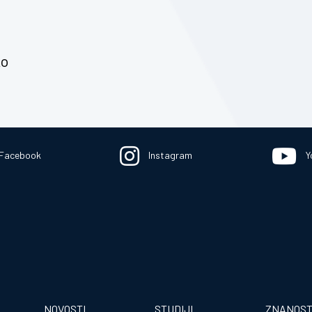
ko
Facebook
Instagram
Y
NOVOSTI
STUDIJI
ZNANOS