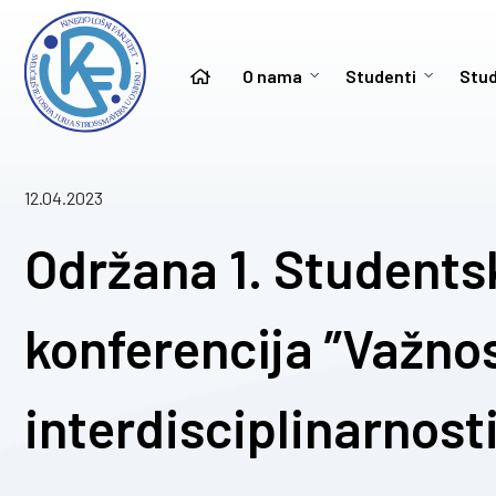
O nama
Studenti
Stud
12.04.2023
Održana 1. Student
konferencija ”Važno
interdisciplinarnost