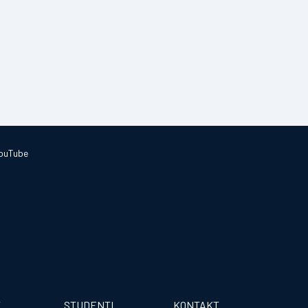
ouTube
T
STUDENTI
KONTAKT