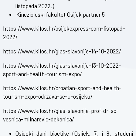
listopada 2022.)
Kineziološki fakultet Osijek partner 5
https://www.kifos.hr/osijekexpress-com-listopad-
2022/
https://www.kifos.hr/glas-slavonije-14-10-2022/
https://www.kifos.hr/glas-slavonije-13-10-2022-
sport-and-health-tourism-expo/
https://www.kifos.hr/croatian-sport-and-health-
tourism-expo-odrzava-se-u-osijeku/
https://www.kifos.hr/glas-slavonije-prof-dr-sc-
vesnica-mlinarevic-dekanica/
Osječki dani bioetike
(Osijek, 7. i 8. studeni