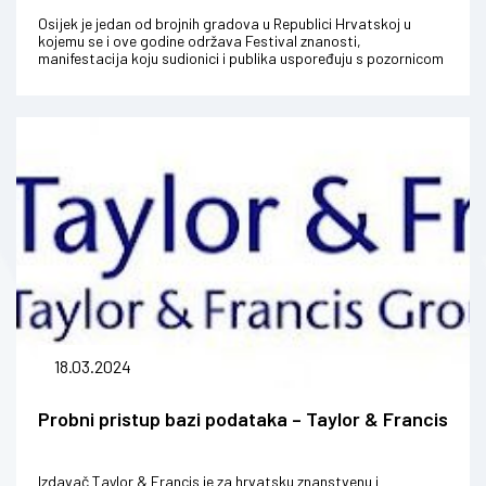
Osijek je jedan od brojnih gradova u Republici Hrvatskoj u
kojemu se i ove godine održava Festival znanosti,
manifestacija koju sudionici i publika uspoređuju s pozornicom
na kojoj znanstvenici i...
18.03.2024
Probni pristup bazi podataka – Taylor & Francis
Izdavač Taylor & Francis je za hrvatsku znanstvenu i