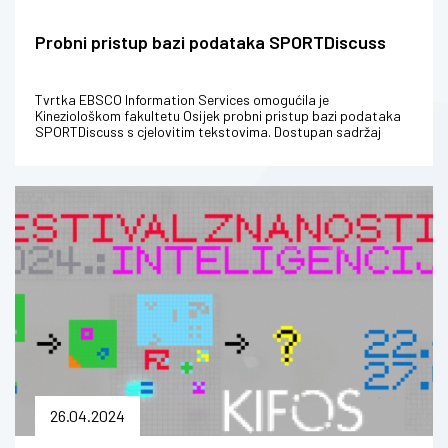
Probni pristup bazi podataka SPORTDiscuss
Tvrtka EBSCO Information Services omogućila je
Kineziološkom fakultetu Osijek probni pristup bazi podataka
SPORTDiscuss s cjelovitim tekstovima. Dostupan sadržaj
obuhvaća sva područja znanosti...
26.04.2024