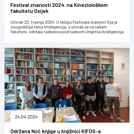
Festival znanosti 2024. na Kineziološkom
fakultetu Osijek
Utorak 22. travnja 2024. U sklopu Festivala znanosti čija je
ovogodišnja tema Inteligencija, u utorak se na našem
fakultetu održala radionica pod nazivom Umjetna inteligencija
u kreiranju ...
24.04.2024
Održana Noć knjige u knjižnici KIFOS-a