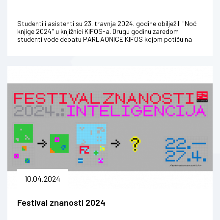
Studenti i asistenti su 23. travnja 2024. godine obilježili "Noć
knjige 2024" u knjižnici KIFOS-a. Drugu godinu zaredom
studenti vode debatu PARLAONICE KIFOS kojom potiču na
raspravljanje o tem...
10.04.2024
Festival znanosti 2024