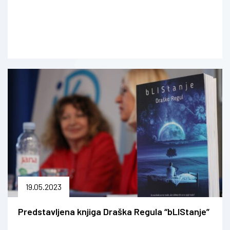
19.05.2023
Predstavljena knjiga Draška Regula “bLIStanje”