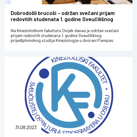
Dobrodošli brucoši – održan svečani prijam
redovitih studenata 1. godine Sveučilišnog
prijediplomskog studija Kineziologije
Na Kineziološkom fakultetu Osijek danas je održan svečani
prijam redovitih studenata 1. godine Sveučilišnog
prijediplomskog studija Kineziologije u dvorani Pampas.
Brucošima se obratila dekan...
31.08.2023