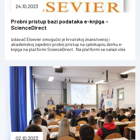
24.10.2023
Probni pristup bazi podataka e-knjiga –
ScienceDirect
izdavač Elsevier omogućio je hrvatskoj znanstvenoj i
akademskoj zajednici probni pristup na cjelokupnu zbirku e-
knjiga na platformi ScienceDirect. Na platformi se nalazi više
od 43.000 e-knj...
02.10.2023