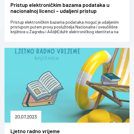
Pristup elektroničkim bazama podataka u
nacionalnoj licenci – udaljeni pristup
Pristup elektroničkim bazama podataka moguć je udaljenim
pristupom putem proxy poslužitelja Nacionalne i sveučilišne
knjižnice u Zagrebu i AAI@EduHr elektroničkog identiteta na
Portalu e-izv...
20.07.2023
Ljetno radno vrijeme