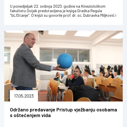
U ponedjeljak 22. svibnja 2023. godine na Kineziološkom
fakultetu Osijek predstavljena je knjiga Draška Regula
"bLIStanje". O knjizi su govorile prof. dr. sc. Dubravka Miljković i
izv. prof. dr....
17.05.2023
Održano predavanje Pristup vježbanju osobama
s oštećenjem vida