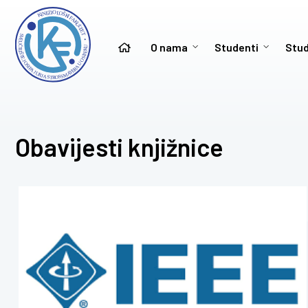
O nama
Studenti
Stud
Obavijesti knjižnice