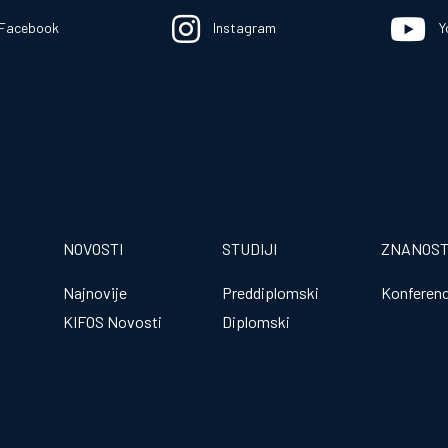
Facebook
Instagram
Y
NOVOSTI
STUDIJI
ZNANOS
Najnovije
Preddiplomski
Konferenc
KIFOS Novosti
Diplomski