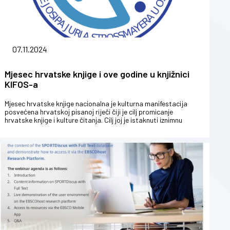
07.11.2024
Mjesec hrvatske knjige i ove godine u knjižnici
KIFOS-a
Mjesec hrvatske knjige nacionalna je kulturna manifestacija
posvećena hrvatskoj pisanoj riječi čiji je cilj promicanje
hrvatske knjige i kulture čitanja. Cilj joj je istaknuti iznimnu
važnost ...