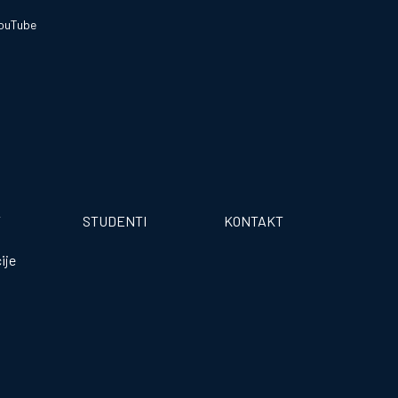
ouTube
T
STUDENTI
KONTAKT
ije