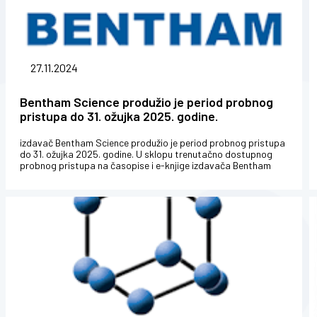
27.11.2024
Bentham Science produžio je period probnog
pristupa do 31. ožujka 2025. godine.
izdavač Bentham Science produžio je period probnog pristupa
do 31. ožujka 2025. godine. U sklopu trenutačno dostupnog
probnog pristupa na časopise i e-knjige izdavača Bentham
Science, hrvat...