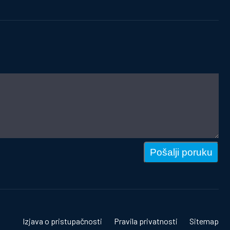
Pošalji poruku
Izjava o pristupačnosti
Pravila privatnosti
Sitemap