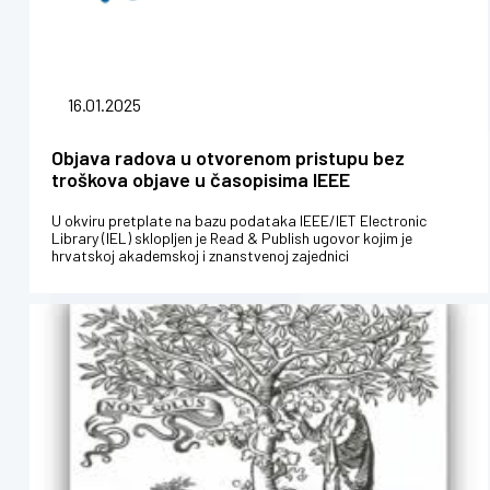
16.01.2025
Objava radova u otvorenom pristupu bez
troškova objave u časopisima IEEE
U okviru pretplate na bazu podataka IEEE/IET Electronic
Library (IEL) sklopljen je Read & Publish ugovor kojim je
hrvatskoj akademskoj i znanstvenoj zajednici
omogućeno objavljivanje 40 rad...