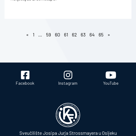
«
1
…
59
60
61
62
63
64
65
»
Facebook
Instagram
YouTube
Sveučilište Josipa Jurja Strossmayera u Osijeku