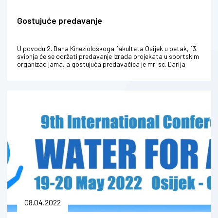
Gostujuće predavanje
U povodu 2. Dana Kineziološkoga fakulteta Osijek u petak, 13.
svibnja će se održati predavanje Izrada projekata u sportskim
organizacijama, a gostujuća predavačica je mr. sc. Darija
Krstić, v...
08.04.2022