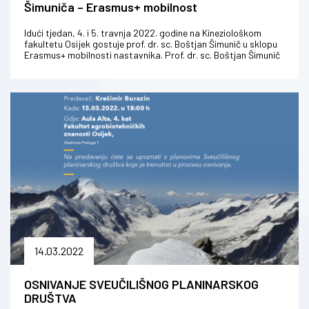
Šimuniča – Erasmus+ mobilnost
Idući tjedan, 4. i 5. travnja 2022. godine na Kineziološkom
fakultetu Osijek gostuje prof. dr. sc. Boštjan Šimunič u sklopu
Erasmus+ mobilnosti nastavnika. Prof. dr. sc. Boštjan Šimunič
rav...
14.03.2022
OSNIVANJE SVEUČILIŠNOG PLANINARSKOG
DRUŠTVA