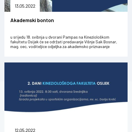
13.05.2022
Akademski bonton
u srijedu 18. svibnja u dvorani Pampas na Kineziološkom
fakultetu Osijek će se održati predavanje Višnje Sak Bosnar,
mag. oec, voditeljice odjeljka za akademsko priznavanje
inozemnih visokoško...
12.05.2022