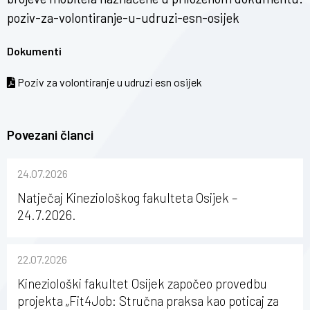
poziv-za-volontiranje-u-udruzi-esn-osijek
Dokumenti
Poziv za volontiranje u udruzi esn osijek
Povezani članci
24.07.2026
Natječaj Kineziološkog fakulteta Osijek –
24.7.2026.
22.07.2026
Kineziološki fakultet Osijek započeo provedbu
projekta „Fit4Job: Stručna praksa kao poticaj za