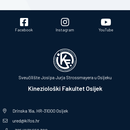
Facebook
Instagram
YouTube
Sveučilište Josipa Jurja Strossmayera u Osijeku
Kineziološki Fakultet Osijek
Drinska 16a, HR-31000 Osijek
ured@kifos.hr