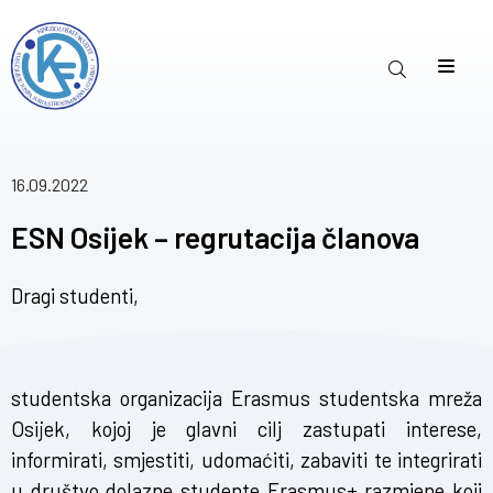
16.09.2022
ESN Osijek – regrutacija članova
Dragi studenti,
studentska organizacija Erasmus studentska mreža
Osijek, kojoj je glavni cilj zastupati interese,
informirati, smjestiti, udomaćiti, zabaviti te integrirati
u društvo dolazne studente Erasmus+ razmjene koji