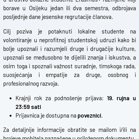
borave u Osijeku jedan ili dva semestra, odbrojava
posljednje dane jesenske regrutacije članova.
Cilj poziva je potaknuti lokalne studente na
volontiranje u neprofitnoj studentskoj udruzi kako bi
bolje upoznali i razumjeli druge i drugačije kulture,
upoznali se međusobno te dijelili znanja i iskustva, a
osim toga i spoznali važnost suradnje, timskoga rada,
suosjećanja i empatije za druge, osobnog i
profesionalnog razvoja.
Krajnji rok za podnošenje prijava:
19. rujna u
23:59 sati
Prijavnica je dostupna na
poveznici
.
Za detaljnije informacije obratite se mailom i/ili na
brojeve mobitela naznačene u priloženom dokumentu.