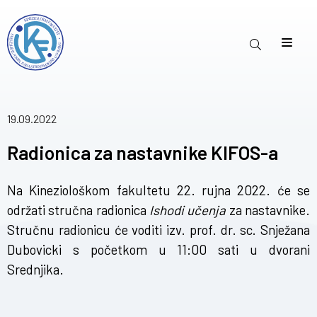
19.09.2022
Radionica za nastavnike KIFOS-a
Na Kineziološkom fakultetu 22. rujna 2022. će se
održati stručna radionica
Ishodi učenja
za nastavnike.
Stručnu radionicu će voditi izv. prof. dr. sc. Snježana
Dubovicki s početkom u 11:00 sati u dvorani
Srednjika.