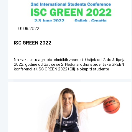
01.06.2022
ISC GREEN 2022
Na Fakultetu agrobiotehničkih znanosti Osijek od 2. do 3. lipnja
2022. godine održat će se 2. Međunarodna studentska GREEN
konferencija (ISC GREEN 2022) Cilj je okupiti studente
prirodnih, bio...