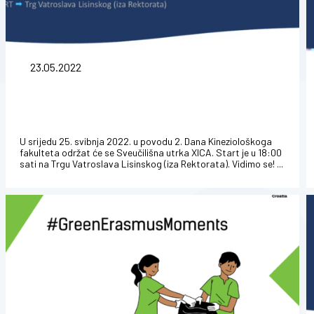
23.05.2022
U srijedu 25. svibnja 2022. u povodu 2. Dana Kineziološkoga
fakulteta održat će se Sveučilišna utrka XICA. Start je u 18:00
sati na Trgu Vatroslava Lisinskog (iza Rektorata). Vidimo se! ...