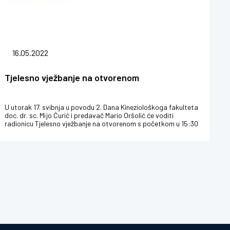
16.05.2022
Tjelesno vježbanje na otvorenom
U utorak 17. svibnja u povodu 2. Dana Kineziološkoga fakulteta
doc. dr. sc. Mijo Ćurić i predavač Mario Oršolić će voditi
radionicu Tjelesno vježbanje na otvorenom s početkom u 15:30
sati ...