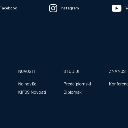
Facebook
Instagram
Y
NOVOSTI
STUDIJI
ZNANOS
Najnovije
Preddiplomski
Konferenc
KIFOS Novosti
Diplomski