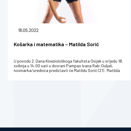
18.05.2022
Košarka i matematika – Matilda Sorić
U povodu 2. Dana Kineziološkoga fakulteta Osijek u srijedu 18.
svibnja u 14:00 sati u dvorani Pampas Ivana Rab-Guljaš,
novinarka/urednica predstavit će Matildu Sorić (21) . Matilda
Sorić ...