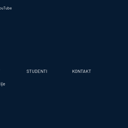
ouTube
T
STUDENTI
KONTAKT
ije