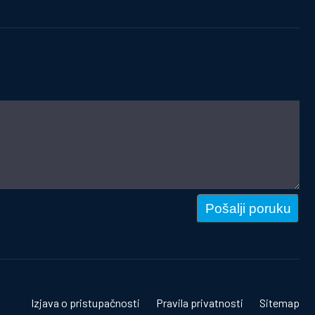
Pošalji poruku
Izjava o pristupačnosti
Pravila privatnosti
Sitemap