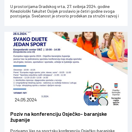
U prostorijama Gradskog vrta, 27. svibnja 2024. godine
Kineziološki fakultet Osijek proslavio je četiri godine svoga
postojanja. Svečanost je otvorio prodekan za stručni razvoj i
orga...
24.05.2024
Poziv na konferenciju Osječko- baranjske
županije
Pozivamo Vas na sportsku konferenciju Osječko-baranjske