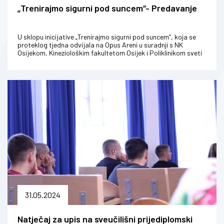
„Trenirajmo sigurni pod suncem“- Predavanje
U sklopu inicijative „Trenirajmo sigurni pod suncem“, koja se
proteklog tjedna odvijala na Opus Areni u suradnji s NK
Osijekom, Kineziološkim fakultetom Osijek i Poliklinikom sveti
Ante, cilj ...
31.05.2024
Natječaj za upis na sveučilišni prijediplomski