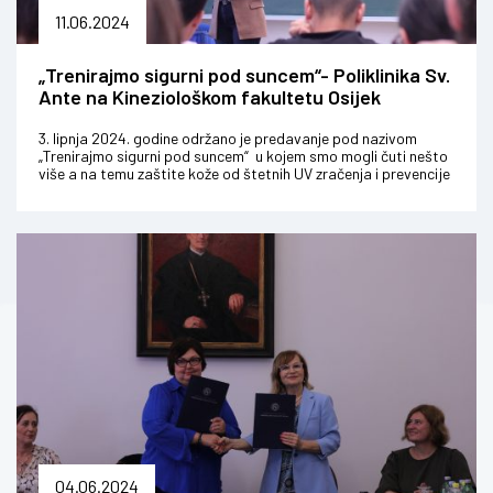
11.06.2024
„Trenirajmo sigurni pod suncem“- Poliklinika Sv.
Ante na Kineziološkom fakultetu Osijek
3. lipnja 2024. godine održano je predavanje pod nazivom
„Trenirajmo sigurni pod suncem“ u kojem smo mogli čuti nešto
više a na temu zaštite kože od štetnih UV zračenja i prevencije
k...
04.06.2024