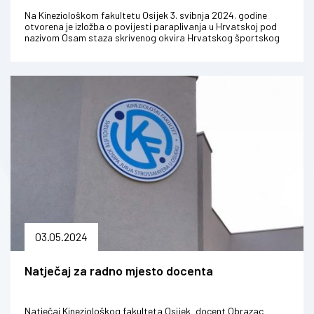
Na Kineziološkom fakultetu Osijek 3. svibnja 2024. godine
otvorena je izložba o povijesti paraplivanja u Hrvatskoj pod
nazivom Osam staza skrivenog okvira Hrvatskog športskog
muzeja u suradnji s...
03.05.2024
Natječaj za radno mjesto docenta
Natječaj Kineziološkog fakulteta Osijek_docent Obrazac