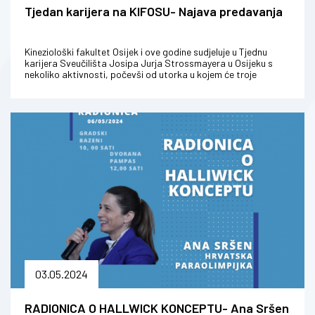
Tjedan karijera na KIFOSU- Najava predavanja
Kineziološki fakultet Osijek i ove godine sudjeluje u Tjednu
karijera Sveučilišta Josipa Jurja Strossmayera u Osijeku s
nekoliko aktivnosti, počevši od utorka u kojem će troje
uspješnih podu...
03.05.2024
RADIONICA O HALLWICK KONCEPTU- Ana Sršen