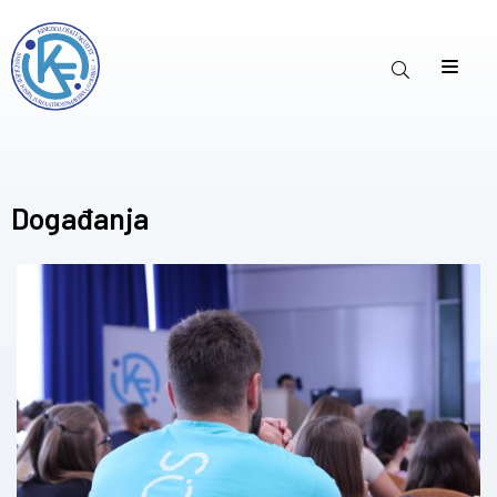
Događanja