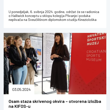
U ponedjeljak, 6. svibnja 2024. godine, održat će se radionica
o Halliwick konceptu u sklopu kolegija Plivanje i poduka
neplivača na Sveučilišnom diplomskom studiju Kineziološka
edukacija. Ha...
03.05.2024
Osam staza skrivenog okvira – otvorena izložba
na KIFOS-u