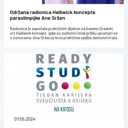
Održana radionica Halliwick koncepta
paraolimpijke Ane Sršen
Radionica je započela praktičnim dijelom na bazenu Gradski
vrt Halliwick koncept, gdje su sudionici imali priliku upoznati se
s osnovama. Ana Sršen je kroz praktične vježbe demonstrirala
tehni...
07.05.2024