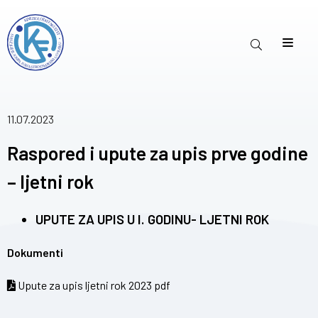
11.07.2023
Raspored i upute za upis prve godine
– ljetni rok
UPUTE ZA UPIS U I. GODINU- LJETNI ROK
Dokumenti
Upute za upis ljetni rok 2023 pdf