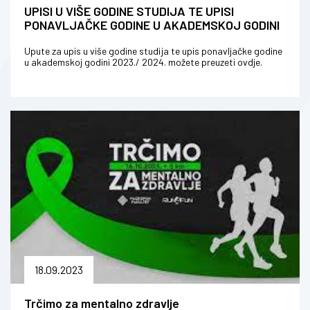
UPISI U VIŠE GODINE STUDIJA TE UPISI
PONAVLJAČKE GODINE U AKADEMSKOJ GODINI
2023./2024.
Upute za upis u više godine studija te upis ponavljačke godine
u akademskoj godini 2023./ 2024. možete preuzeti ovdje.
18.09.2023
Trčimo za mentalno zdravlje