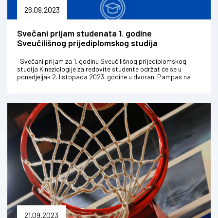
26.09.2023
Svečani prijam studenata 1. godine
Sveučilišnog prijediplomskog studija
Kineziologije
Svečani prijam za 1. godinu Sveučilišnog prijediplomskog
studija Kineziologije za redovite studente održat će se u
ponedjeljak 2. listopada 2023. godine u dvorani Pampas na
Kineziolo...
21.09.2023