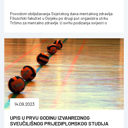
Povodom obilježavanja Svjetskog dana mentalnog zdravlja
Filozofski fakultet u Osijeku po drugi put organizira utrku
Trčimo za mentalno zdravlje. U svrhu podizanja svijesti o
važnosti mentalnog z...
14.09.2023
UPIS U PRVU GODINU IZVANREDNOG
SVEUČILIŠNOG PRIJEDIPLOMSKOG STUDIJA