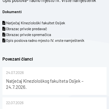
Opis poslova- radno mjesto IV. vrste namještenik
Dokumenti
Natječaj Kineziološki fakultet Osijek
Obrazac privole predavač
Obrazac privole spremačica
Opis poslova radno mjesto IV. vrste namještenik
Povezani članci
24.07.2026
Natječaj Kineziološkog fakulteta Osijek –
24.7.2026.
22.07.2026