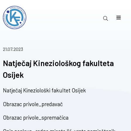
21.07.2023
Natječaj Kineziološkog fakulteta
Osijek
Natječaj Kineziološki fakultet Osijek
Obrazac privole_predavač
Obrazac privole_spremačica