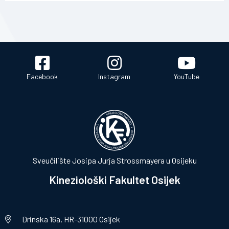
Facebook
Instagram
YouTube
Sveučilište Josipa Jurja Strossmayera u Osijeku
Kineziološki Fakultet Osijek
Drinska 16a, HR-31000 Osijek