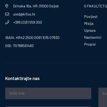
Drinska 16a, HR-31000 Osijek
O FAKULTETU
ured@kifos.hr
Povijest
+385 (0)31 559 300
Misija
Uprava
Nastavnici
IBAN: HR42 2500 0091 1015 07830
Propisi
OIB: 70788591483
Kontaktirajte nas