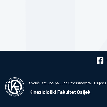
Sveučilište Josipa Jurja Strossmayera u Osijeku
Kineziološki Fakultet Osijek