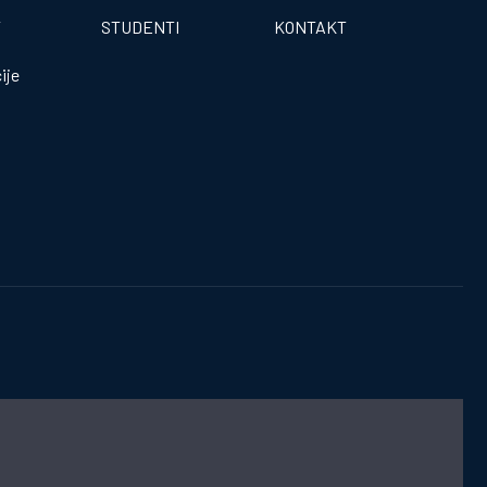
T
STUDENTI
KONTAKT
ije