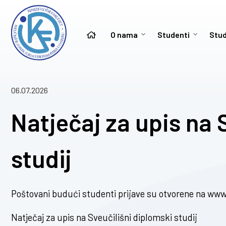
O nama
Studenti
Stud
06.07.2026
Natječaj za upis na 
studij
Poštovani budući studenti prijave su otvorene na
www.
Natječaj za upis na Sveučilišni diplomski studij