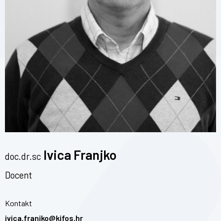
Ivica Franjko
doc.dr.sc
Docent
Kontakt
ivica.franjko@kifos.hr