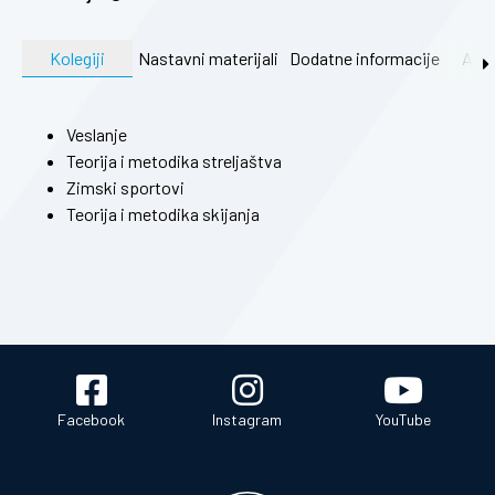
Kolegiji
Nastavni materijali
Dodatne informacije
Akti
Veslanje
Teorija i metodika streljaštva
Zimski sportovi
Teorija i metodika skijanja
Facebook
Instagram
YouTube