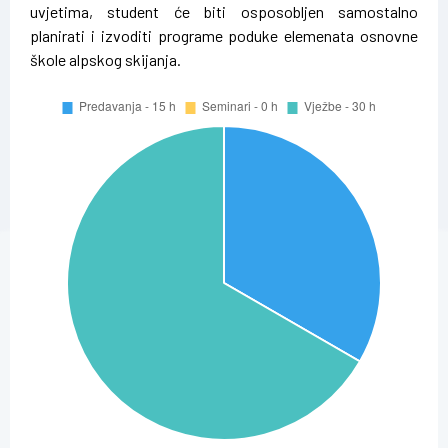
uvjetima, student će biti osposobljen samostalno
planirati i izvoditi programe poduke elemenata osnovne
škole alpskog skijanja.