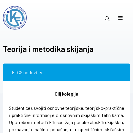
Teorija i metodika skijanja
ETCS bodovi: 4
Cilj kolegija
Student će usvojiti osnovne teorijske, teorijsko-praktične
i praktične informacije o osnovnim skijaškim tehnikama.
Upotrebom metodičkih sadržaja poduke alpskih skijaških,
poznavanju načina ponašanja u specifičnim skijaškim