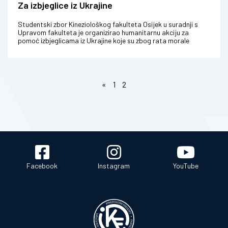
Za izbjeglice iz Ukrajine
Studentski zbor Kineziološkog fakulteta Osijek u suradnji s
Upravom fakulteta je organizirao humanitarnu akciju za
pomoć izbjeglicama iz Ukrajine koje su zbog rata morale
napustiti svoje domove. ...
«
1
2
Facebook
Instagram
YouTube