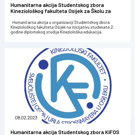
Humanitarna akcija Studentskog zbora
Kineziološkog fakulteta Osijek za Školu za
odgoj i obrazovanje „Ivan Štark“
Humanitarna akcija u organizaciji Studentskog zbora
Kineziološkog fakulteta Osijek na inicijativu studenata 2.
godine diplomskog studija Kineziološka edukacija,
profesorom mag.cin. Zora...
08.02.2023
Humanitarna akcija Studentskog zbora KIFOS