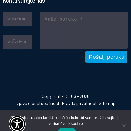
Kontaktirajte nas
Pošalji poruku
Copyright - KIFOS - 2026
Izjava o pristupačnosti
Pravila privatnosti
Sitemap
Ova web stranica koristi kolačiće kako bi vam pružila najbolje
korisničko iskustvo
Izrada web stranica:
invictum.hr