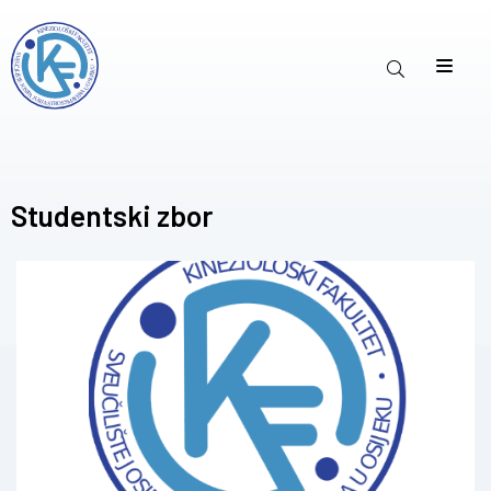
Studentski zbor