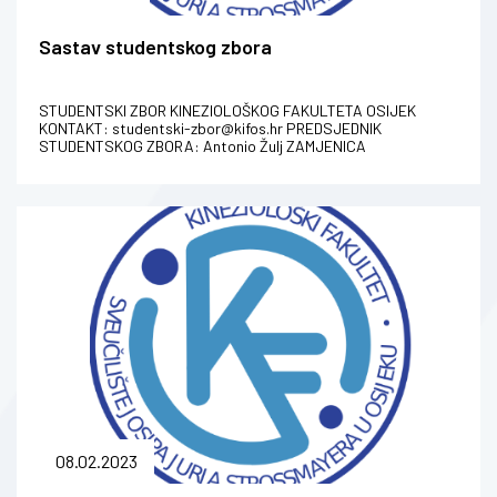
Sastav studentskog zbora
STUDENTSKI ZBOR KINEZIOLOŠKOG FAKULTETA OSIJEK
KONTAKT: studentski-zbor@kifos.hr PREDSJEDNIK
STUDENTSKOG ZBORA: Antonio Žulj ZAMJENICA
PREDSJEDNIKA: Lea Petrov PREDSJEDNIŠTVO STUDENT...
08.02.2023