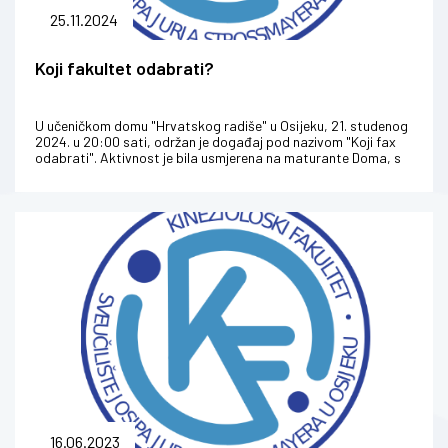
25.11.2024
Koji fakultet odabrati?
U učeničkom domu "Hrvatskog radiše" u Osijeku, 21. studenog
2024. u 20:00 sati, održan je događaj pod nazivom "Koji fax
odabrati". Aktivnost je bila usmjerena na maturante Doma, s
ciljem da im...
16.06.2023