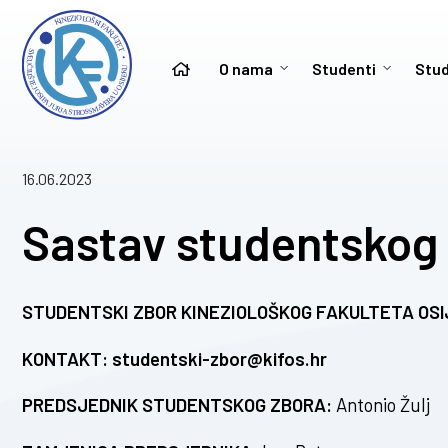
O nama
Studenti
Stud
16.06.2023
Sastav studentskog
STUDENTSKI ZBOR KINEZIOLOŠKOG FAKULTETA OSI
KONTAKT: studentski-zbor@kifos.hr
PREDSJEDNIK STUDENTSKOG ZBORA:
Antonio Žulj