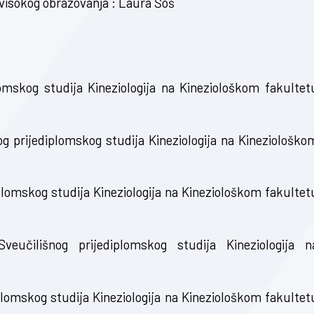
 visokog obrazovanja : Laura Šoš
omskog studija Kineziologija na Kineziološkom fakultet
 prijediplomskog studija Kineziologija na Kineziološko
lomskog studija Kineziologija na Kineziološkom fakultet
učilišnog prijediplomskog studija Kineziologija n
lomskog studija Kineziologija na Kineziološkom fakultet