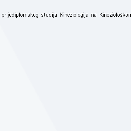
prijediplomskog studija Kineziologija na Kineziološko