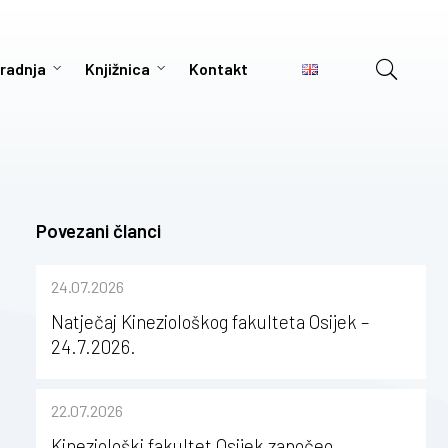
radnja
Knjižnica
Kontakt
Povezani članci
24.07.2026
Natječaj Kineziološkog fakulteta Osijek –
24.7.2026.
22.07.2026
Kineziološki fakultet Osijek započeo