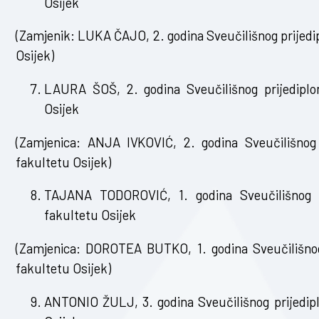
Osijek
(Zamjenik: LUKA ČAJO, 2. godina Sveučilišnog prijedi
Osijek)
LAURA ŠOŠ, 2. godina Sveučilišnog prijediplom
Osijek
(Zamjenica: ANJA IVKOVIĆ, 2. godina Sveučilišnog 
fakultetu Osijek)
TAJANA TODOROVIĆ, 1. godina Sveučilišnog pr
fakultetu Osijek
(Zamjenica: DOROTEA BUTKO, 1. godina Sveučilišnog 
fakultetu Osijek)
ANTONIO ŽULJ, 3. godina Sveučilišnog prijedipl