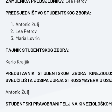
ZAMJENICA PREDSJEDNIKA:
Lea Petrov
PREDSJEDNIŠTVO STUDENTSKOG ZBORA:
Antonio Žulj
Lea Petrov
Maria Lovrić
TAJNIK STUDENTSKOG ZBORA:
Karlo Kraljik
PREDSTAVNIK STUDENTSKOG ZBORA KINEZIOL
SVEUČILIŠTA JOSIPA JURJA STROSSMAYERA U OSI
Antonio Žulj
STUDENTSKI PRAVOBRANITELJ NA KINEZIOLOŠKOM