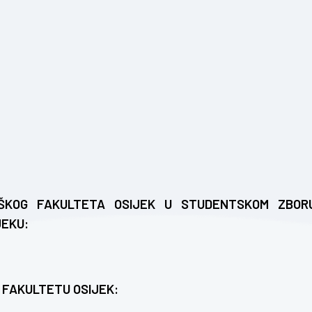
OŠKOG FAKULTETA OSIJEK U STUDENTSKOM ZBOR
JEKU:
 FAKULTETU OSIJEK: