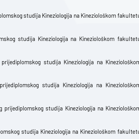
plomskog studija Kineziologija na Kineziološkom fakultet
skog studija Kineziologija na Kineziološkom fakultet
prijediplomskog studija Kineziologija na Kineziološko
ijediplomskog studija Kineziologija na Kineziološko
prijediplomskog studija Kineziologija na Kineziološko
omskog studija Kineziologija na Kineziološkom fakultet