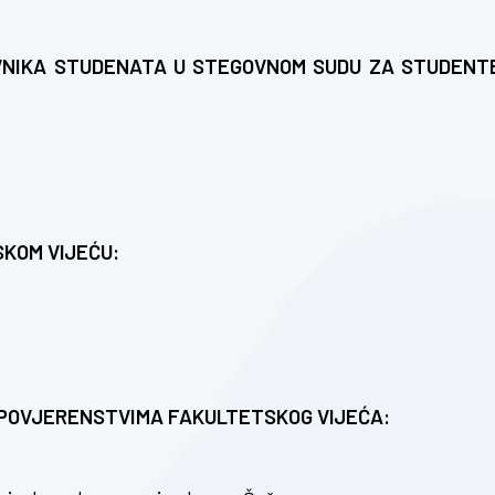
VNIKA STUDENATA U STEGOVNOM SUDU ZA STUDENT
KOM VIJEĆU:
 POVJERENSTVIMA FAKULTETSKOG VIJEĆA: