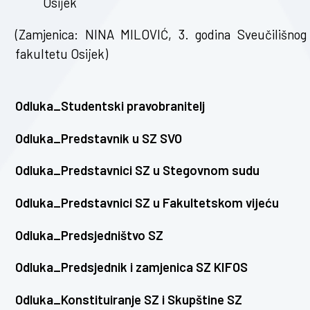
Osijek
(Zamjenica: NINA MILOVIĆ, 3. godina Sveučilišnog 
fakultetu Osijek)
Odluka_Studentski pravobranitelj
Odluka_Predstavnik u SZ SVO
Odluka_Predstavnici SZ u Stegovnom sudu
Odluka_Predstavnici SZ u Fakultetskom vijeću
Odluka_Predsjedništvo SZ
Odluka_Predsjednik i zamjenica SZ KIFOS
Odluka_Konstituiranje SZ i Skupštine SZ