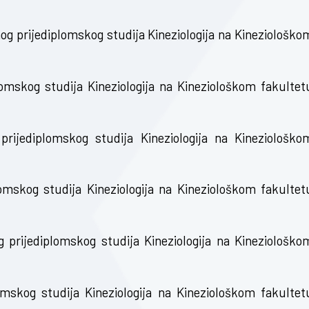
g prijediplomskog studija Kineziologija na Kineziološko
omskog studija Kineziologija na Kineziološkom fakultet
rijediplomskog studija Kineziologija na Kineziološko
omskog studija Kineziologija na Kineziološkom fakultet
 prijediplomskog studija Kineziologija na Kineziološko
mskog studija Kineziologija na Kineziološkom fakultet