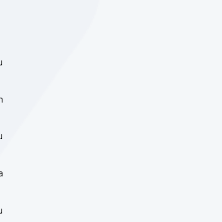
u
m
u
a
u