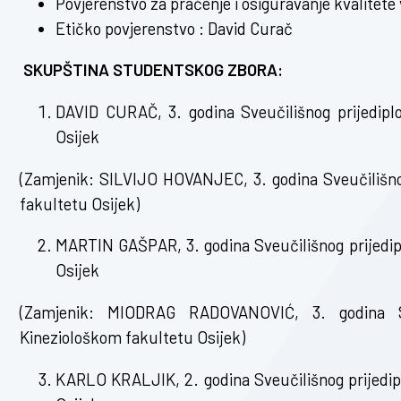
Povjerenstvo za praćenje i osiguravanje kvalitete
Etičko povjerenstvo : David Curač
SKUPŠTINA STUDENTSKOG ZBORA:
DAVID CURAČ, 3. godina Sveučilišnog prijedipl
Osijek
(Zamjenik: SILVIJO HOVANJEC, 3. godina Sveučilišnog
fakultetu Osijek)
MARTIN GAŠPAR, 3. godina Sveučilišnog prijedip
Osijek
(Zamjenik: MIODRAG RADOVANOVIĆ, 3. godina Sve
Kineziološkom fakultetu Osijek)
KARLO KRALJIK, 2. godina Sveučilišnog prijedip