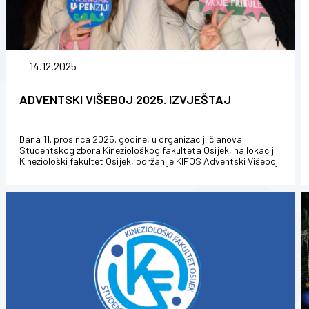
14.12.2025
ADVENTSKI VIŠEBOJ 2025. IZVJEŠTAJ
Dana 11. prosinca 2025. godine, u organizaciji članova
Studentskog zbora Kineziološkog fakulteta Osijek, na lokaciji
Kineziološki fakultet Osijek, održan je KIFOS Adventski Višeboj
(sportsko-z...