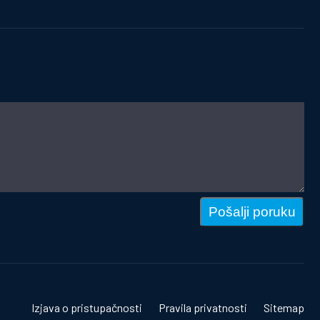
Pošalji poruku
Izjava o pristupačnosti
Pravila privatnosti
Sitemap