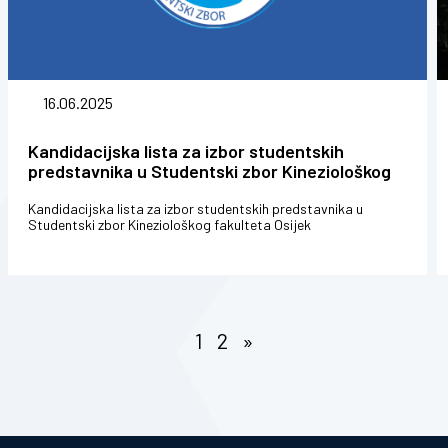
16.06.2025
Kandidacijska lista za izbor studentskih
predstavnika u Studentski zbor Kineziološkog
fakulteta Osijek
Kandidacijska lista za izbor studentskih predstavnika u
Studentski zbor Kineziološkog fakulteta Osijek
1
2
»