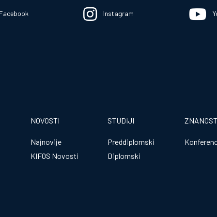
Facebook
Instagram
Y
NOVOSTI
STUDIJI
ZNANOS
Najnovije
Preddiplomski
Konferenc
KIFOS Novosti
Diplomski