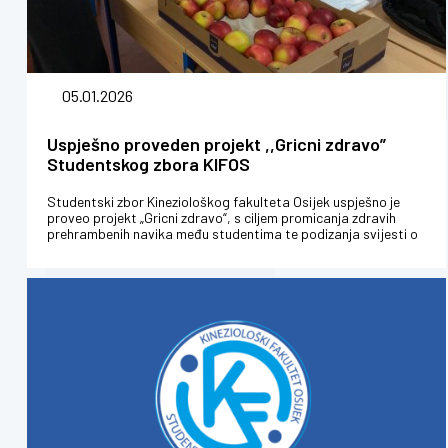
05.01.2026
Uspješno proveden projekt ,,Gricni zdravo”
Studentskog zbora KIFOS
Studentski zbor Kineziološkog fakulteta Osijek uspješno je
proveo projekt „Gricni zdravo“, s ciljem promicanja zdravih
prehrambenih navika među studentima te podizanja svijesti o
važnosti p...