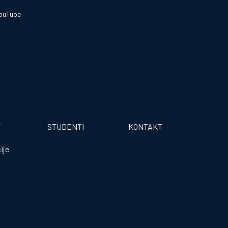
ouTube
T
STUDENTI
KONTAKT
ije