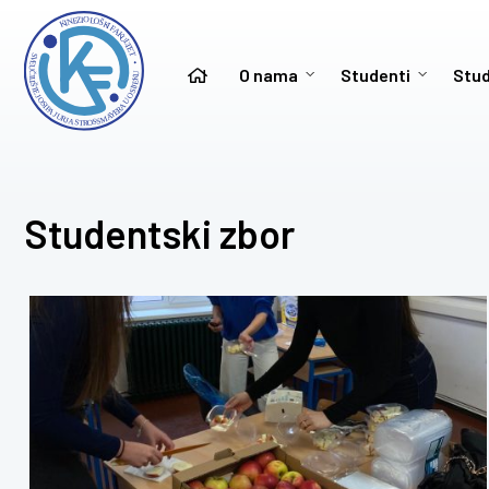
O nama
Studenti
Stud
Studentski zbor