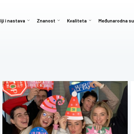
iji i nastava
Znanost
Kvaliteta
Međunarodna su