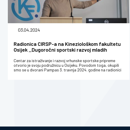
03.04.2024
Radionica CIRSP-a na Kineziološkom fakultetu
Osijek ,,Dugoročni sportski razvoj mladih
sportaša”
Centar za istraživanje i razvoj vrhunske sportske pripreme
otvorio je svoju podružnicu u Osijeku. Povodom toga, okupili
smo se u dvorani Pampas 3. travnja 2024. godine na radionici
pod temom "Dug...