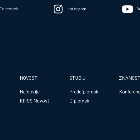
Facebook
Instagram
Y
NOVOSTI
STUDIJI
ZNANOS
Najnovije
Preddiplomski
Konferenc
KIFOS Novosti
Diplomski