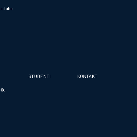
ouTube
T
STUDENTI
KONTAKT
ije