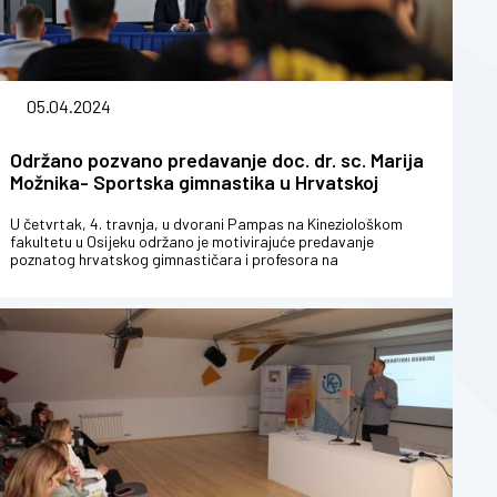
05.04.2024
Održano pozvano predavanje doc. dr. sc. Marija
Možnika- Sportska gimnastika u Hrvatskoj
U četvrtak, 4. travnja, u dvorani Pampas na Kineziološkom
fakultetu u Osijeku održano je motivirajuće predavanje
poznatog hrvatskog gimnastičara i profesora na
Kineziološkom fakultetu Sveuči...