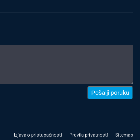
Pošalji poruku
Izjava o pristupačnosti
Pravila privatnosti
Sitemap