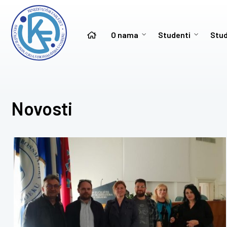
O nama
Studenti
Stud
Novosti