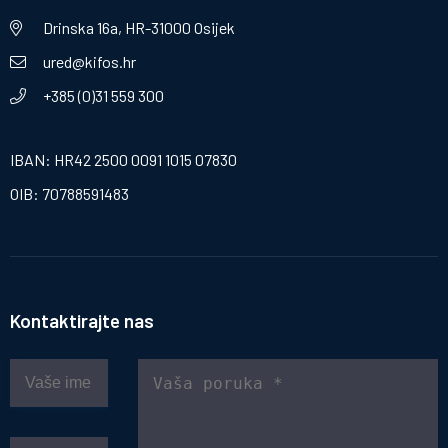
Drinska 16a, HR-31000 Osijek
ured@kifos.hr
+385 (0)31 559 300
IBAN: HR42 2500 0091 1015 07830
OIB: 70788591483
Kontaktirajte nas