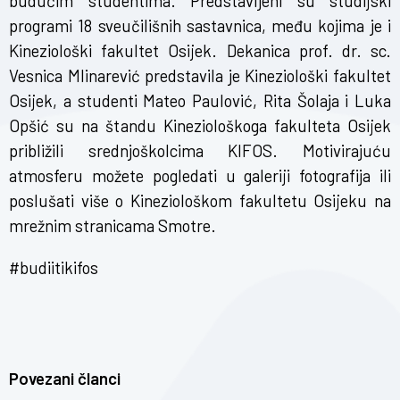
budućim studentima. Predstavljeni su studijski
programi 18 sveučilišnih sastavnica, među kojima je i
Kineziološki fakultet Osijek. Dekanica prof. dr. sc.
Vesnica Mlinarević predstavila je Kineziološki fakultet
Osijek, a studenti Mateo Paulović, Rita Šolaja i Luka
Opšić su na štandu Kineziološkoga fakulteta Osijek
približili srednjoškolcima KIFOS. Motivirajuću
atmosferu možete pogledati u
galeriji fotografija
ili
poslušati više o
Kineziološkom fakultetu Osijeku
na
mrežnim stranicama Smotre.
#budiitikifos
Povezani članci