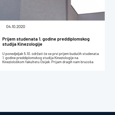
04.10.2020
Prijem studenata 1. godine preddiplomskog
studija Kinezologije
U ponedjeljak 5.10. održati će se prvi prijem budućih studenata
1. godine preddiplomskog studija Kineziologije na
Kineziološkom fakultetu Osijek. Prijam dragih nam brucoša
započeti će u 9.00...