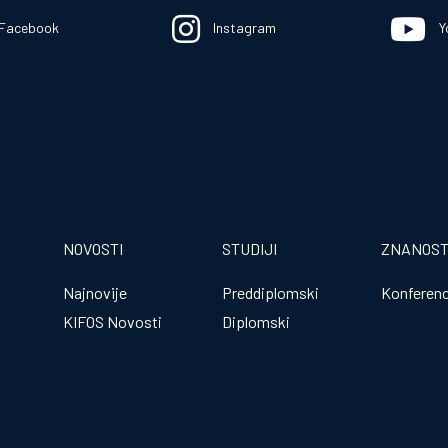
Facebook
Instagram
Y
NOVOSTI
STUDIJI
ZNANOS
Najnovije
Preddiplomski
Konferenc
KIFOS Novosti
Diplomski