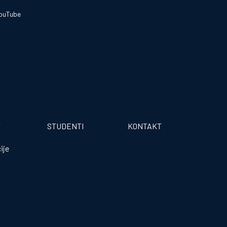
ouTube
T
STUDENTI
KONTAKT
ije