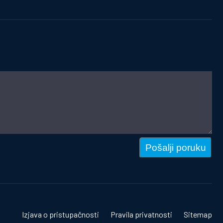
Pošalji poruku
Izjava o pristupačnosti
Pravila privatnosti
Sitemap