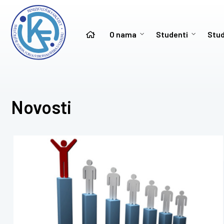
O nama
Studenti
Stud
Novosti