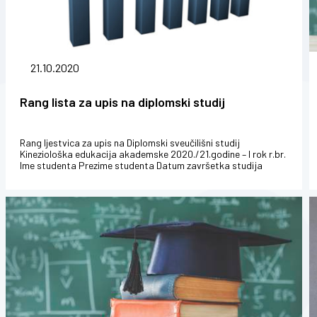
21.10.2020
Rang lista za upis na diplomski studij
Rang ljestvica za upis na Diplomski sveučilišni studij
Kineziološka edukacija akademske 2020./21.godine – I rok r.br.
Ime studenta Prezime studenta Datum završetka studija
Ostvareni bodovi...