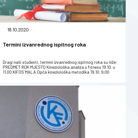
18.10.2020
Termini izvanrednog ispitnog roka
Dragi naši studenti, termini izvanrednog ispitnog roka su niže:
PREDMET ROK MJESTO Kineziološka analiza u fitnesu 19.10. u
11.00 KIFOS MALA Opća kineziološka metodika 19.10. 9.00
pismen...