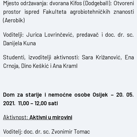
Mjesto održavanja: dvorana Kifos (Dodgeball); Otvoreni
prostor ispred Fakulteta agrobiotehničkih znanosti
(Aerobik)
Voditelji: Jurica Lovrinčević, predavač i doc. dr. sc.
Danijela Kuna
Studenti, izvoditelji aktivnosti: Sara Križanović, Ena
Crnoja, Dino Keškić i Ana Kraml
Dom za starije i nemoćne osobe Osijek – 20. 05.
2021. 11,00 – 12,00 sati
Aktivnost:
Aktivni u mirovini
Voditelj: doc. dr. sc. Zvonimir Tomac