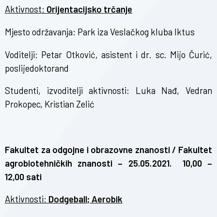
Aktivnost:
Orijentacijsko trčanje
Mjesto održavanja: Park iza Veslačkog kluba Iktus
Voditelji: Petar Otković, asistent i dr. sc. Mijo Čurić,
poslijedoktorand
Studenti, izvoditelji aktivnosti: Luka Nađ, Vedran
Prokopec, Kristian Zelić
Fakultet za odgojne i obrazovne znanosti / Fakultet
agrobiotehničkih znanosti – 25.05.2021. 10,00 –
12,00 sati
Aktivnosti:
Dodgeball; Aerobik