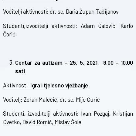
Voditelji aktivnosti: dr. sc. Daria Župan Tadijanov
Studenti,izvoditelji aktivnosti: Adam Galović, Karlo
Čorić
Centar za autizam – 25. 5. 2021. 9,00 – 10,00
sati
Aktivnost:
Igra i tjelesno vježbanje
Voditelj: Zoran Malečić, dr. sc. Mijo Čurić
Studenti, izvoditelji aktivnosti: Ivan Požgaj, Kristijan
Cvetko, David Romić, Mislav Šola