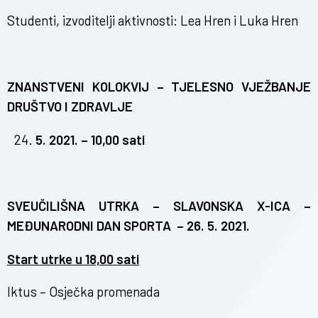
Studenti, izvoditelji aktivnosti: Lea Hren i Luka Hren
ZNANSTVENI KOLOKVIJ – TJELESNO VJEŽBANJE
DRUŠTVO I ZDRAVLJE
5. 2021. – 10,00 sati
SVEUČILIŠNA UTRKA – SLAVONSKA X-ICA –
MEĐUNARODNI DAN SPORTA – 26. 5. 2021.
Start utrke u 18,00 sati
Iktus – Osječka promenada