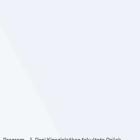
Program – 1. Dani Kineziološkog fakulteta Osijek