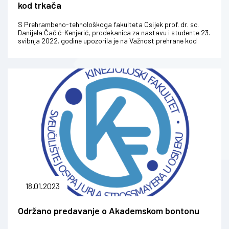
kod trkača
S Prehrambeno-tehnološkoga fakulteta Osijek prof. dr. sc.
Danijela Čačić-Kenjerić, prodekanica za nastavu i studente 23.
svibnja 2022. godine upozorila je na Važnost prehrane kod
trkača, g...
18.01.2023
Održano predavanje o Akademskom bontonu