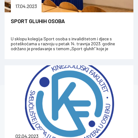
17.04.2023
SPORT GLUHIH OSOBA
U sklopu kolegija Sport osoba s invaliditetom i djece s
poteškoćama u razvoju u petak 14. travnja 2023. godine
održano je predavanje s temom „Sport gluhih“ koje je
održao Jakov Previšić,...
02.04.2023