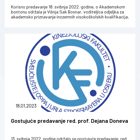
Korisno predavanje 18. svibnja 2022. godine, o Akademskom
bontonu održala je Višnja Sak Bosnar, voditeljica odjeljka za
akademsko priznavanje inozemnih visokoškolskih kvalifikacija,
priznavanj...
18.01.2023
Gostujuće predavanje red. prof. Dejana Doneva
13. svibnja 2022. godine održalo se gostujuće predavanje, red.