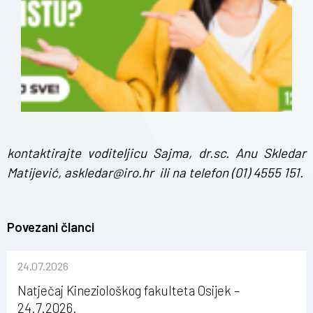
kontaktirajte voditeljicu Sajma, dr.sc. Anu Skledar
Matijević,
askledar@iro.hr
ili na telefon (01) 4555 151.
Povezani članci
24.07.2026
Natječaj Kineziološkog fakulteta Osijek –
24.7.2026.