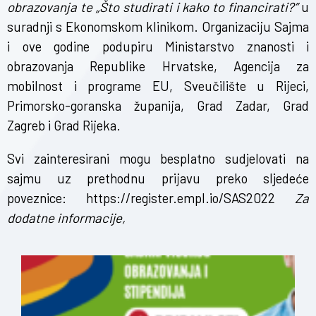
obrazovanja te „Što studirati i kako to financirati?”
u
suradnji s Ekonomskom klinikom. Organizaciju Sajma
i ove godine podupiru Ministarstvo znanosti i
obrazovanja Republike Hrvatske, Agencija za
mobilnost i programe EU, Sveučilište u Rijeci,
Primorsko-goranska županija, Grad Zadar, Grad
Zagreb i Grad Rijeka.
Svi zainteresirani mogu besplatno sudjelovati na
sajmu uz prethodnu prijavu preko sljedeće
poveznice:
https://register.empl.io/SAS2022
Za
dodatne informacije,