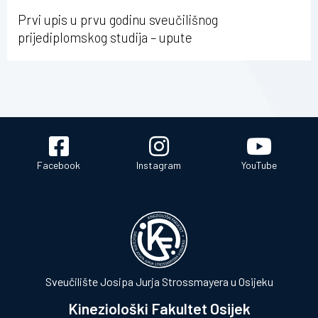
Osijeku
Prvi upis u prvu godinu sveučilišnog
prijediplomskog studija – upute
Facebook
Instagram
YouTube
Sveučilište Josipa Jurja Strossmayera u Osijeku
Kineziološki Fakultet Osijek