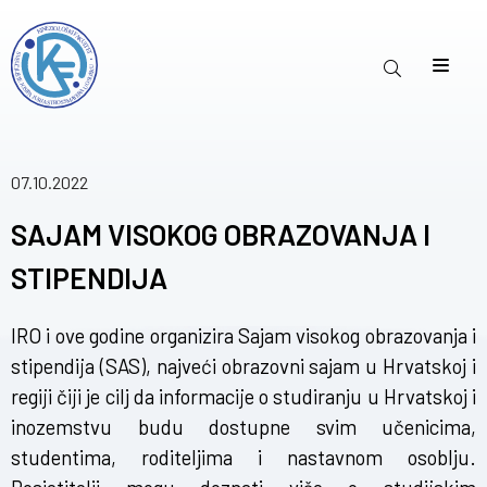
07.10.2022
SAJAM VISOKOG OBRAZOVANJA I
STIPENDIJA
IRO i ove godine organizira
Sajam visokog obrazovanja i
stipendija (SAS)
, najveći obrazovni sajam u Hrvatskoj i
regiji čiji je cilj da informacije o studiranju u Hrvatskoj i
inozemstvu budu dostupne svim učenicima,
studentima, roditeljima i nastavnom osoblju.