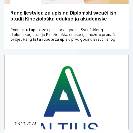
Rang ljestvica za upis na Diplomski sveučilišni
studij Kineziološka edukacija akademske
2023./24.godine
Rang listu i upute za upis u prvu godinu Sveučilišnog
diplomskog studija Kineziološka edukacija možete pronaći
ovdje . Rang lista i upute za upis u prvu godinu sveučilišnog
diplomskog stu...
03.10.2023