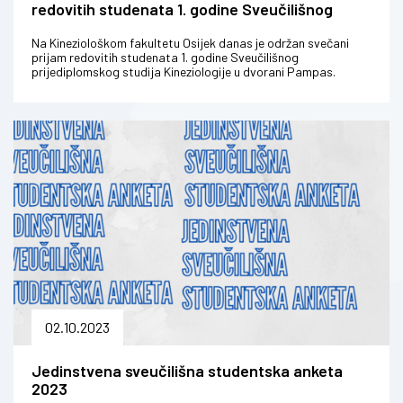
redovitih studenata 1. godine Sveučilišnog
prijediplomskog studija Kineziologije
Na Kineziološkom fakultetu Osijek danas je održan svečani
prijam redovitih studenata 1. godine Sveučilišnog
prijediplomskog studija Kineziologije u dvorani Pampas.
Brucošima se obratila dekan...
02.10.2023
Jedinstvena sveučilišna studentska anketa
2023