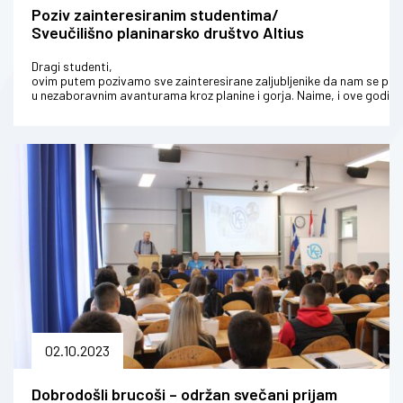
Poziv zainteresiranim studentima/
Sveučilišno planinarsko društvo Altius
Dragi studenti,
ovim putem pozivamo sve zainteresirane zaljubljenike da nam se pri
u nezaboravnim avanturama kroz planine i gorja. Naime, i ove godine
Sveučilišno pl...
02.10.2023
Dobrodošli brucoši – održan svečani prijam