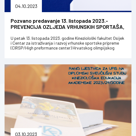
04.10.2023
Pozvano predavanje 13. listopada 2023.-
PREVENCIJA OZLJEDA VRHUNSKIH SPORTAŠA,
dr. sc. MARIN DADIĆ
U petak 13. listopada 2023. godine Kineziološki fakultet Osijek
i Centar za istraživanja i razvoj vrhunske sportske pripreme
(CIRSP/High preformance center) Hrvatskog olimpijskog
odbora org...
03.10.2023