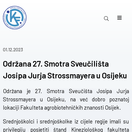
01.12.2023
Održana 27. Smotra Sveučilišta
Josipa Jurja Strossmayera u Osijeku
Održana je 27. Smotra Sveučišta Josipa Jurja
Strossmayera u Osijeku, na već dobro poznatoj
lokaciji Fakulteta agrobiotehničkih znanosti Osijek.
Srednjoškolci i srednjoškolke iz cijele regije imali su
privilegiju posjetiti štand Kineziološkog fakulteta