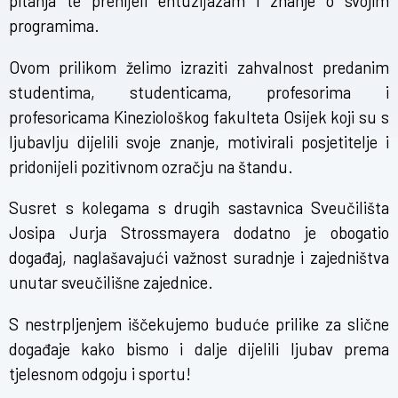
pitanja te prenijeli entuzijazam i znanje o svojim
programima.
Ovom prilikom želimo izraziti zahvalnost predanim
studentima, studenticama, profesorima i
profesoricama Kineziološkog fakulteta Osijek koji su s
ljubavlju dijelili svoje znanje, motivirali posjetitelje i
pridonijeli pozitivnom ozračju na štandu.
Susret s kolegama s drugih sastavnica Sveučilišta
Josipa Jurja Strossmayera dodatno je obogatio
događaj, naglašavajući važnost suradnje i zajedništva
unutar sveučilišne zajednice.
S nestrpljenjem iščekujemo buduće prilike za slične
događaje kako bismo i dalje dijelili ljubav prema
tjelesnom odgoju i sportu!