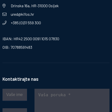
Drinska 16a, HR-31000 Osijek
ured@kifos.hr
+385 (0)31 559 300
IBAN: HR42 2500 0091 1015 07830
OIB: 70788591483
Kontaktirajte nas