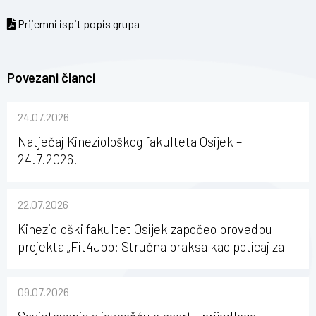
Prijemni ispit popis grupa
Povezani članci
24.07.2026
Natječaj Kineziološkog fakulteta Osijek –
24.7.2026.
22.07.2026
Kineziološki fakultet Osijek započeo provedbu
projekta „Fit4Job: Stručna praksa kao poticaj za
karijerni razvoj studenata kineziologije”
09.07.2026