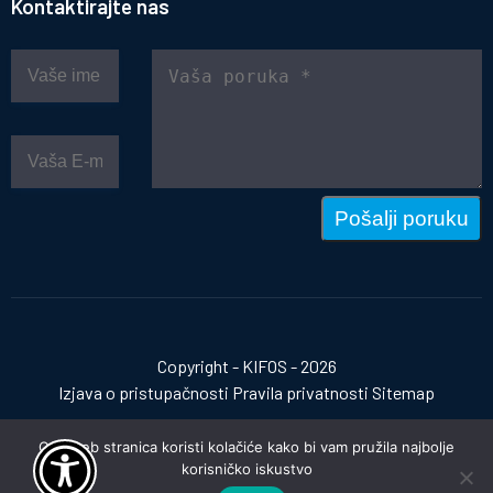
Kontaktirajte nas
Pošalji poruku
Copyright - KIFOS - 2026
Izjava o pristupačnosti
Pravila privatnosti
Sitemap
Ova web stranica koristi kolačiće kako bi vam pružila najbolje
korisničko iskustvo
Izrada web stranica:
invictum.hr