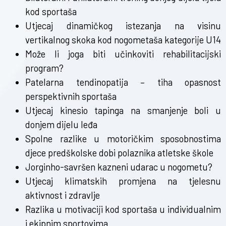
kod sportaša
Utjecaj dinamičkog istezanja na visinu
vertikalnog skoka kod nogometaša kategorije U14
Može li joga biti učinkoviti rehabilitacijski
program?
Patelarna tendinopatija – tiha opasnost
perspektivnih sportaša
Utjecaj kinesio tapinga na smanjenje boli u
donjem dijelu leđa
Spolne razlike u motoričkim sposobnostima
djece predškolske dobi polaznika atletske škole
Jorginho-savršen kazneni udarac u nogometu?
Utjecaj klimatskih promjena na tjelesnu
aktivnost i zdravlje
Razlika u motivaciji kod sportaša u individualnim
i ekipnim sportovima