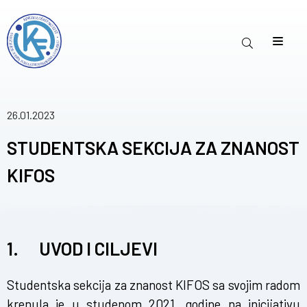
26.01.2023
STUDENTSKA SEKCIJA ZA ZNANOST
KIFOS
1. UVOD I CILJEVI
Studentska sekcija za znanost KIFOS sa svojim radom
krenula je u studenom 2021. godine na inicijativu