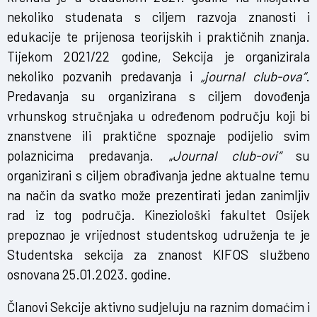
nekoliko studenata s ciljem razvoja znanosti i
edukacije te prijenosa teorijskih i praktičnih znanja.
Tijekom 2021/22 godine, Sekcija je organizirala
nekoliko pozvanih predavanja i
„journal club-ova“
.
Predavanja su organizirana s ciljem dovođenja
vrhunskog stručnjaka u određenom području koji bi
znanstvene ili praktične spoznaje podijelio svim
polaznicima predavanja. „
Journal club-ovi“
su
organizirani s ciljem obrađivanja jedne aktualne temu
na način da svatko može prezentirati jedan zanimljiv
rad iz tog područja. Kineziološki fakultet Osijek
prepoznao je vrijednost studentskog udruženja te je
Studentska sekcija za znanost KIFOS službeno
osnovana 25.01.2023. godine.
Članovi Sekcije aktivno sudjeluju na raznim domaćim i