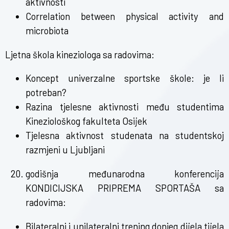
aktivnosti
Correlation between physical activity and
microbiota
Ljetna škola kineziologa sa radovima:
Koncept univerzalne sportske škole: je li
potreban?
Razina tjelesne aktivnosti među studentima
Kineziološkog fakulteta Osijek
Tjelesna aktivnost studenata na studentskoj
razmjeni u Ljubljani
godišnja međunarodna konferencija
KONDICIJSKA PRIPREMA SPORTAŠA sa
radovima:
Bilateralni i unilateralni trening donjeg dijela tijela