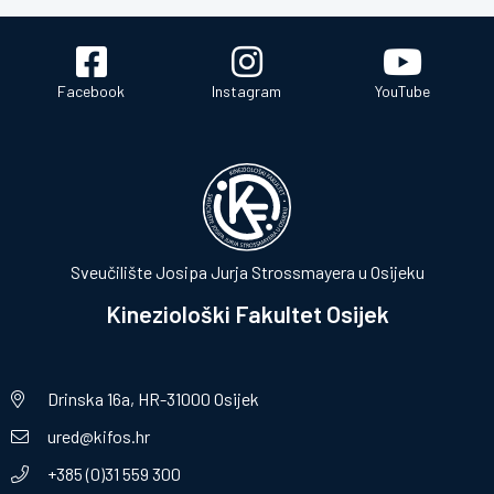
Facebook
Instagram
YouTube
Sveučilište Josipa Jurja Strossmayera u Osijeku
Kineziološki Fakultet Osijek
Drinska 16a, HR-31000 Osijek
ured@kifos.hr
+385 (0)31 559 300