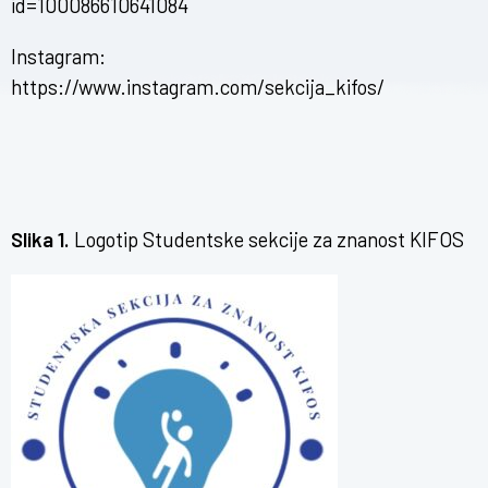
id=100086610641084
Instagram:
https://www.instagram.com/sekcija_kifos/
Slika 1.
Logotip Studentske sekcije za znanost KIFOS