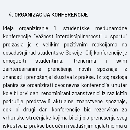
ORGANIZACIJA KONFERENCIJE
Ideja organiziranje 1. studentske međunarodne
konferencije ”Važnost interdisciplinarnosti u sportu”
proizašla je s velikim pozitivnim reakcijama na
dosadašnji rad studentske Sekcije. Cilj konferencije je
omogućiti studentima, trenerima i svim
zainteresiranima prenošenje novih spoznaja iz
znanosti i prenošenje iskustva iz prakse. Iz tog razloga
planira se organizirati dvodnevna konferencija unutar
koje bi prvi dan renominirani znanstvenici iz različitih
područja predstavili aktualne znanstvene spoznaje,
dok bi drugi dan konferencije bio rezerviran za
vrhunske stručnjake kojima bi cilj bio prenošenje svog
iskustva iz prakse budućim i sadašnjim djelatnicima u