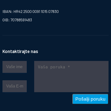
IBAN: HR42 2500 0091 1015 07830
OIB: 70788591483
Kontaktirajte nas
Pošalji poruku