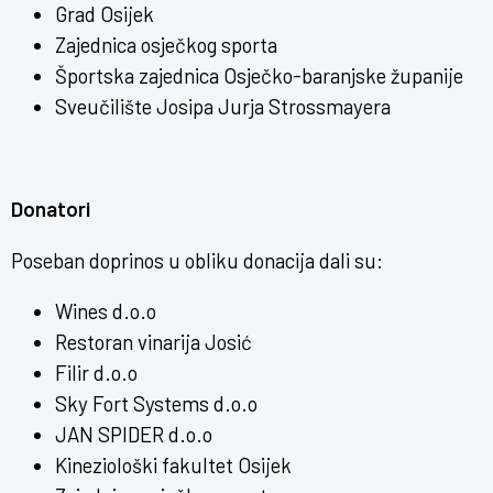
Grad Osijek
Zajednica osječkog sporta
Športska zajednica Osječko-baranjske županije
Sveučilište Josipa Jurja Strossmayera
Donatori
Poseban doprinos u obliku donacija dali su:
Wines d.o.o
Restoran vinarija Josić
Filir d.o.o
Sky Fort Systems d.o.o
JAN SPIDER d.o.o
Kineziološki fakultet Osijek