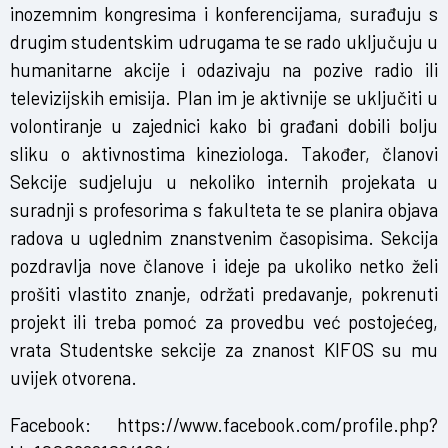
inozemnim kongresima i konferencijama, surađuju s
drugim studentskim udrugama te se rado uključuju u
humanitarne akcije i odazivaju na pozive radio ili
televizijskih emisija. Plan im je aktivnije se uključiti u
volontiranje u zajednici kako bi građani dobili bolju
sliku o aktivnostima kineziologa. Također, članovi
Sekcije sudjeluju u nekoliko internih projekata u
suradnji s profesorima s fakulteta te se planira objava
radova u uglednim znanstvenim časopisima. Sekcija
pozdravlja nove članove i ideje pa ukoliko netko želi
prošiti vlastito znanje, održati predavanje, pokrenuti
projekt ili treba pomoć za provedbu već postojećeg,
vrata Studentske sekcije za znanost KIFOS su mu
uvijek otvorena.
Facebook:
https://www.facebook.com/profile.php?