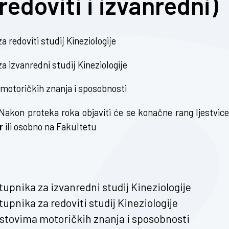
(redoviti i izvanredni)
a redoviti studij Kineziologije
a izvanredni studij Kineziologije
 motoričkih znanja i sposobnosti
Nakon proteka roka objaviti će se konačne rang ljestvice
r
ili osobno na Fakultetu
tupnika za izvanredni studij Kineziologije
tupnika za redoviti studij Kineziologije
estovima motoričkih znanja i sposobnosti