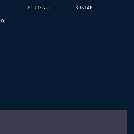
T
STUDENTI
KONTAKT
ije