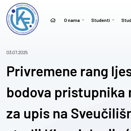
O nama
Studenti
Stud
03.07.2025
Privremene rang lje
bodova pristupnika 
za upis na Sveučiliš