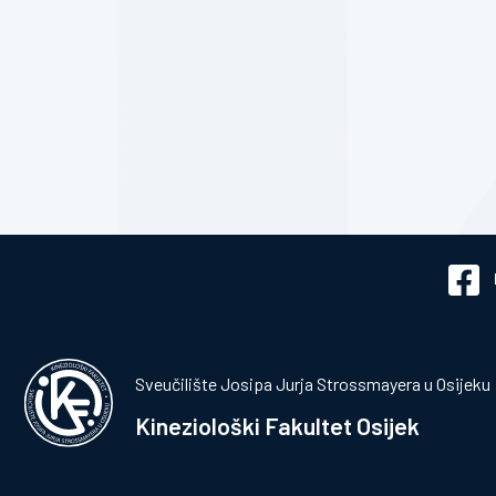
Sveučilište Josipa Jurja Strossmayera u Osijeku
Kineziološki Fakultet Osijek