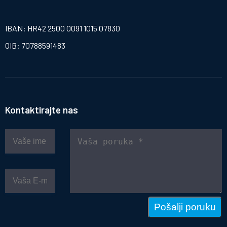
IBAN: HR42 2500 0091 1015 07830
OIB: 70788591483
Kontaktirajte nas
Pošalji poruku