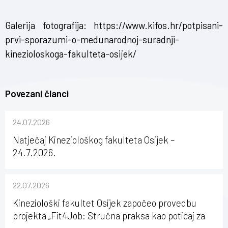
Galerija fotografija:
https://www.kifos.hr/potpisani-
prvi-sporazumi-o-medunarodnoj-suradnji-
kinezioloskoga-fakulteta-osijek/
Povezani članci
24.07.2026
Natječaj Kineziološkog fakulteta Osijek –
24.7.2026.
22.07.2026
Kineziološki fakultet Osijek započeo provedbu
projekta „Fit4Job: Stručna praksa kao poticaj za