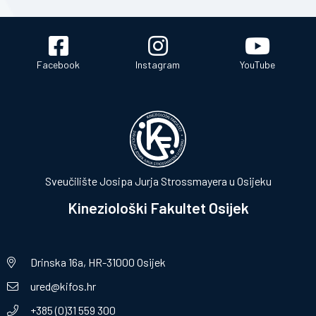
Facebook
Instagram
YouTube
Sveučilište Josipa Jurja Strossmayera u Osijeku
Kineziološki Fakultet Osijek
Drinska 16a, HR-31000 Osijek
ured@kifos.hr
+385 (0)31 559 300