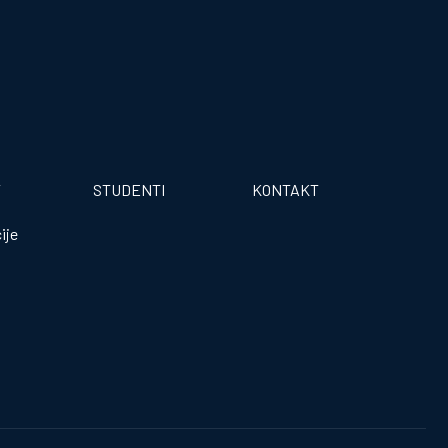
T
STUDENTI
KONTAKT
ije