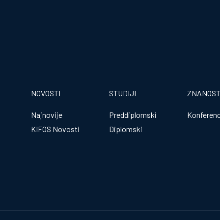
NOVOSTI
STUDIJI
ZNANOS
Najnovije
Preddiplomski
Konferenc
KIFOS Novosti
Diplomski