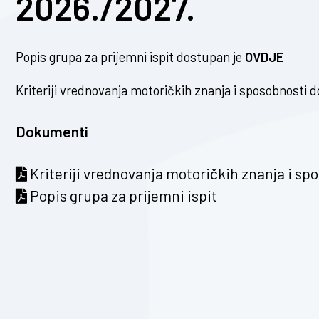
2026./2027.
Popis grupa za prijemni ispit dostupan je
OVDJE
Kriteriji vrednovanja motoričkih znanja i sposobnosti 
Dokumenti
Kriteriji vrednovanja motoričkih znanja i sp
Popis grupa za prijemni ispit