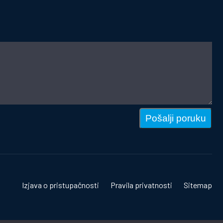
Pošalji poruku
Izjava o pristupačnosti
Pravila privatnosti
Sitemap