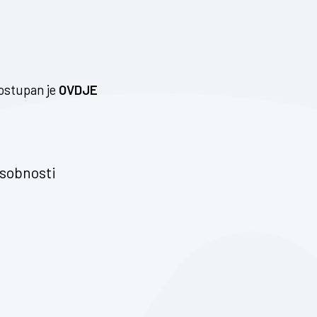
dostupan je
OVDJE
osobnosti