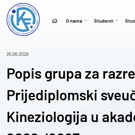
O nama
Studenti
Stud
25.06.2026
Popis grupa za razre
Prijediplomski sveuči
Kineziologija u aka