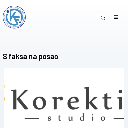
S faksa na posao