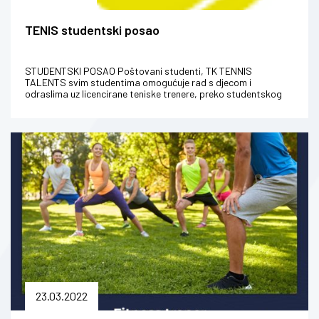
TENIS studentski posao
STUDENTSKI POSAO Poštovani studenti, TK TENNIS
TALENTS svim studentima omogućuje rad s djecom i
odraslima uz licencirane teniske trenere, preko studentskog
servisa bi se regulirala nak...
23.03.2022