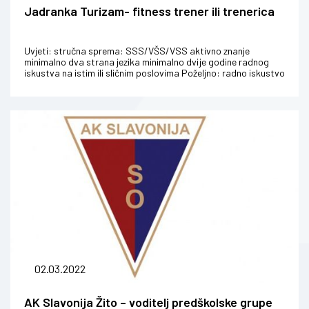
Jadranka Turizam- fitness trener ili trenerica
Uvjeti: stručna sprema: SSS/VŠS/VSS aktivno znanje
minimalno dva strana jezika minimalno dvije godine radnog
iskustva na istim ili sličnim poslovima Poželjno: radno iskustvo
u hotelima v...
02.03.2022
AK Slavonija Žito – voditelj predškolske grupe